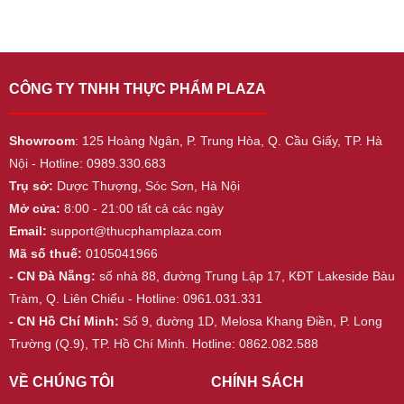
CÔNG TY TNHH THỰC PHẨM PLAZA
Showroom
: 125 Hoàng Ngân, P. Trung Hòa, Q. Cầu Giấy, TP. Hà
Nội - Hotline: 0989.330.683
Trụ sở:
Dược Thượng, Sóc Sơn, Hà Nội
Mở cửa:
8:00 - 21:00 tất cả các ngày
Email:
support@thucphamplaza.com
Mã số thuế:
0105041966
- CN Đà Nẵng:
số nhà 88, đường Trung Lập 17, KĐT Lakeside Bàu
Tràm, Q. Liên Chiểu - Hotline: 0961.031.331
- CN Hồ Chí Minh:
Số 9, đường 1D, Melosa Khang Điền, P. Long
Trường (Q.9), TP. Hồ Chí Minh. Hotline: 0862.082.588
VỀ CHÚNG TÔI
CHÍNH SÁCH