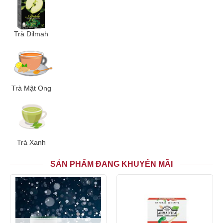
Trà Dilmah
Trà Mật Ong
Trà Xanh
SẢN PHẨM ĐANG KHUYẾN MÃI