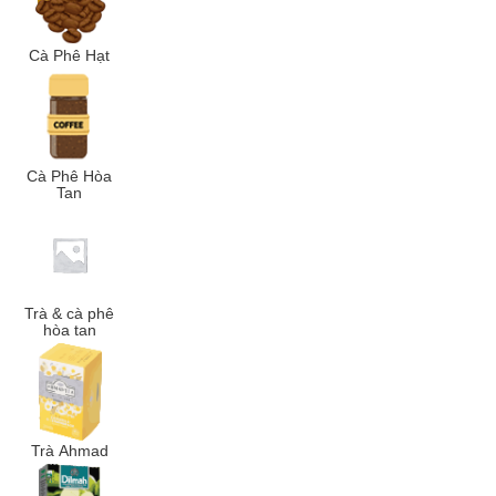
Cà Phê Hạt
Cà Phê Hòa
Tan
Trà & cà phê
hòa tan
Trà Ahmad