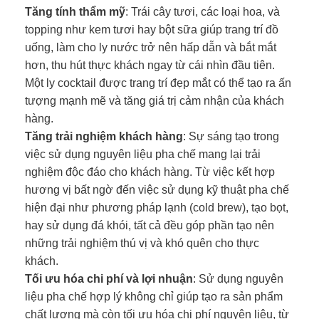
Tăng tính thẩm mỹ
: Trái cây tươi, các loại hoa, và
topping như kem tươi hay bột sữa giúp trang trí đồ
uống, làm cho ly nước trở nên hấp dẫn và bắt mắt
hơn, thu hút thực khách ngay từ cái nhìn đầu tiên.
Một ly cocktail được trang trí đẹp mắt có thể tạo ra ấn
tượng mạnh mẽ và tăng giá trị cảm nhận của khách
hàng.
Tăng trải nghiệm khách hàng
: Sự sáng tạo trong
việc sử dụng nguyên liệu pha chế mang lại trải
nghiệm độc đáo cho khách hàng. Từ việc kết hợp
hương vị bất ngờ đến việc sử dụng kỹ thuật pha chế
hiện đại như phương pháp lạnh (cold brew), tạo bọt,
hay sử dụng đá khói, tất cả đều góp phần tạo nên
những trải nghiệm thú vị và khó quên cho thực
khách.
Tối ưu hóa chi phí và lợi nhuận
: Sử dụng nguyên
liệu pha chế hợp lý không chỉ giúp tạo ra sản phẩm
chất lượng mà còn tối ưu hóa chi phí nguyên liệu, từ