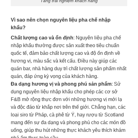
Tăng trải nghiệm khách hàng
Vì sao nên chọn nguyên liệu pha chế nhập
khẩu?
Chất lượng cao và ổn định
: Nguyên liệu pha chế
nhập khẩu thường được sản xuất theo tiêu chuẩn
quốc tế, đảm bảo chất lượng cao và độ ổn định về
hương vị, màu sắc và kết cấu. Điều này giúp các
quán bar, nhà hàng duy trì chất lượng sản phẩm nhất
quán, đáp ứng kỳ vọng của khách hàng.
Đa dạng hương vị và phong phú sản phẩm
: Sử
dụng nguyên liệu nhập khẩu cho phép các cơ sở
F&B mở rộng thực đơn với những hương vị mới lạ
và độc đáo từ khắp nơi trên thế giới. Chẳng hạn, các
loại siro từ Pháp, cà phê từ Ý, hay rượu từ Scotland
mang đến sự đa dạng và phong phú cho các món đồ
uống, giúp thu hút những thực khách yêu thích khám
phá ẩm thực toàn cầu.