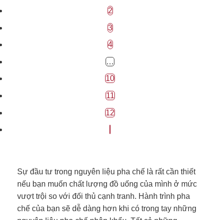
2
3
4
…
10
11
12
Sự đầu tư trong nguyên liệu pha chế là rất cần thiết
nếu bạn muốn chất lượng đồ uống của mình ở mức
vượt trội so với đối thủ cạnh tranh. Hành trình pha
chế của bạn sẽ dễ dàng hơn khi có trong tay những