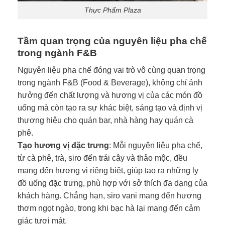
Thực Phẩm Plaza
Tầm quan trọng của nguyên liệu pha chế
trong ngành F&B
Nguyên liệu pha chế đóng vai trò vô cùng quan trọng
trong ngành F&B (Food & Beverage), không chỉ ảnh
hưởng đến chất lượng và hương vị của các món đồ
uống mà còn tạo ra sự khác biệt, sáng tạo và định vị
thương hiệu cho quán bar, nhà hàng hay quán cà
phê.
Tạo hương vị đặc trưng
: Mỗi nguyên liệu pha chế,
từ cà phê, trà, siro đến trái cây và thảo mộc, đều
mang đến hương vị riêng biệt, giúp tạo ra những ly
đồ uống đặc trưng, phù hợp với sở thích đa dạng của
khách hàng. Chẳng hạn, siro vani mang đến hương
thơm ngọt ngào, trong khi bạc hà lại mang đến cảm
giác tươi mát.