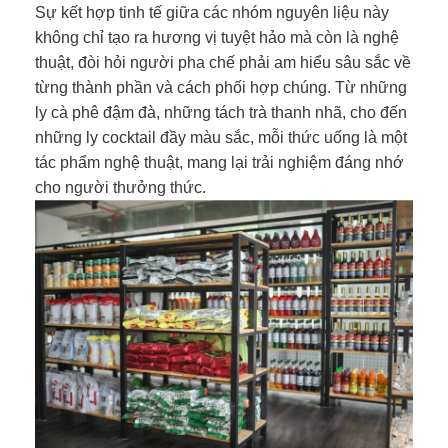
Sự kết hợp tinh tế giữa các nhóm nguyên liệu này
không chỉ tạo ra hương vị tuyệt hảo mà còn là nghệ
thuật, đòi hỏi người pha chế phải am hiểu sâu sắc về
từng thành phần và cách phối hợp chúng. Từ những
ly cà phê đậm đà, những tách trà thanh nhã, cho đến
những ly cocktail đầy màu sắc, mỗi thức uống là một
tác phẩm nghệ thuật, mang lại trải nghiệm đáng nhớ
cho người thưởng thức.