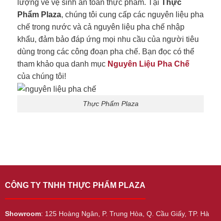
lượng về vệ sinh an toàn thực phẩm. Tại
Thực
Phẩm Plaza
, chúng tôi cung cấp các nguyên liệu pha
chế trong nước và cả nguyên liệu pha chế nhập
khẩu, đảm bảo đáp ứng mọi nhu cầu của người tiêu
dùng trong các công đoạn pha chế. Bạn đọc có thể
tham khảo qua danh mục
Nguyên Liệu Pha Chế
của chúng tôi!
Thực Phẩm Plaza
CÔNG TY TNHH THỰC PHẨM PLAZA
Showroom
: 125 Hoàng Ngân, P. Trung Hòa, Q. Cầu Giấy, TP. Hà