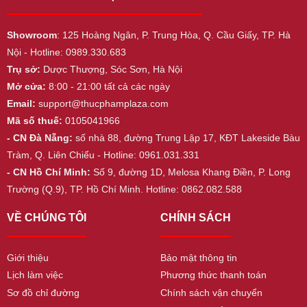
Showroom
: 125 Hoàng Ngân, P. Trung Hòa, Q. Cầu Giấy, TP. Hà
Nội - Hotline: 0989.330.683
Trụ sở:
Dược Thượng, Sóc Sơn, Hà Nội
Mở cửa:
8:00 - 21:00 tất cả các ngày
Email:
support@thucphamplaza.com
Mã số thuế:
0105041966
- CN Đà Nẵng:
số nhà 88, đường Trung Lập 17, KĐT Lakeside Bàu
Tràm, Q. Liên Chiểu - Hotline: 0961.031.331
- CN Hồ Chí Minh:
Số 9, đường 1D, Melosa Khang Điền, P. Long
Trường (Q.9), TP. Hồ Chí Minh. Hotline: 0862.082.588
VỀ CHÚNG TÔI
CHÍNH SÁCH
Giới thiệu
Bảo mật thông tin
Lịch làm việc
Phương thức thanh toán
Sơ đồ chỉ đường
Chính sách vận chuyển