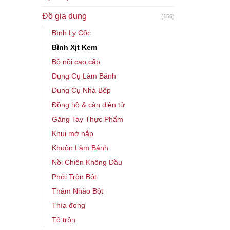
Đồ gia dụng
(156)
Bình Ly Cốc
Bình Xịt Kem
Bộ nồi cao cấp
Dụng Cụ Làm Bánh
Dụng Cụ Nhà Bếp
Đồng hồ & cân điện tử
Găng Tay Thực Phẩm
Khui mở nắp
Khuôn Làm Bánh
Nồi Chiên Không Dầu
Phới Trộn Bột
Thảm Nhào Bột
Thìa đong
Tô trộn