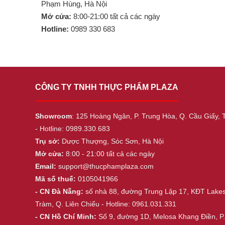
Phạm Hùng, Hà Nội
Mở cửa:
8:00-21:00 tất cả các ngày
Hotline:
0989 330 683
CÔNG TY TNHH THỰC PHẨM PLAZA
Showroom
: 125 Hoàng Ngân, P. Trung Hòa, Q. Cầu Giấy, 
- Hotline: 0989.330.683
Trụ sở:
Dược Thượng, Sóc Sơn, Hà Nội
Mở cửa:
8:00 - 21:00 tất cả các ngày
Email:
support@thucphamplaza.com
Mã số thuế:
0105041966
- CN Đà Nẵng:
số nhà 88, đường Trung Lập 17, KĐT Lake
Tràm, Q. Liên Chiểu - Hotline: 0961.031.331
- CN Hồ Chí Minh:
Số 9, đường 1D, Melosa Khang Điền, P