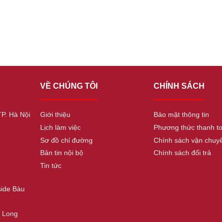
VỀ CHÚNG TÔI
CHÍNH SÁCH
TP. Hà Nội
Giới thiệu
Bảo mật thông tin
Lịch làm việc
Phương thức thanh t
Sơ đồ chỉ đường
Chính sách vận chuy
Bản tin nội bộ
Chính sách đổi trả
Tin tức
side Bàu
. Long