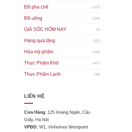
Đồ pha chế
(372)
Đồ uống
(220)
GIÁ SỐC HÔM NAY
(3)
Hàng quà tặng
(111)
Hóa mỹ phẩm
(168)
Thực Phẩm Khô
(437)
Thực Phẩm Lạnh
(99)
LIÊN HỆ
Cửa Hàng
: 125 Hoàng Ngân, Cầu
Giấy, Hà Nội
VPĐD:
W1, Vinhomes Westpoint