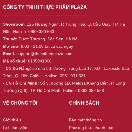
CÔNG TY TNHH THỰC PHẨM PLAZA
Showroom
: 125 Hoàng Ngân, P. Trung Hòa, Q. Cầu Giấy, TP. Hà
Nội - Hotline: 0989.330.683
Trụ sở:
Dược Thượng, Sóc Sơn, Hà Nội
Mở cửa:
8:00 - 21:00 tất cả các ngày
Email:
support@thucphamplaza.com
Mã số thuế:
0105041966
- CN Đà Nẵng:
số nhà 88, đường Trung Lập 17, KĐT Lakeside Bàu
Tràm, Q. Liên Chiểu - Hotline: 0961.031.331
- CN Hồ Chí Minh:
Số 9, đường 1D, Melosa Khang Điền, P. Long
Trường (Q.9), TP. Hồ Chí Minh. Hotline: 0862.082.588
VỀ CHÚNG TÔI
CHÍNH SÁCH
Giới thiệu
Bảo mật thông tin
Lịch làm việc
Phương thức thanh toán