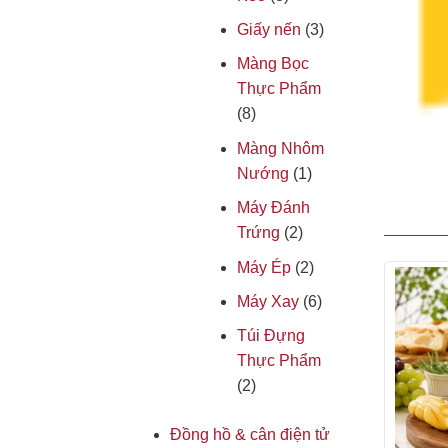
Giấy nến
(3)
Màng Bọc
Thực Phẩm
(8)
Màng Nhôm
Nướng
(1)
Máy Đánh
Trứng
(2)
Máy Ép
(2)
Máy Xay
(6)
Túi Đựng
Thực Phẩm
(2)
Đồng hồ & cân điện tử