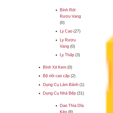
Bình Rót
Rượu Vang
(0)
Ly Cao
(27)
Ly Rượu
Vang
(0)
Ly Thấp
(3)
Bình Xịt Kem
(0)
Bộ nồi cao cấp
(2)
Dụng Cụ Làm Bánh
(1)
Dụng Cụ Nhà Bếp
(31)
Dao Thìa Dĩa
Kéo
(8)