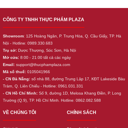
CÔNG TY TNHH THỰC PHẨM PLAZA
Showroom
: 125 Hoàng Ngân, P. Trung Hòa, Q. Cầu Giấy, TP. Hà
Nội - Hotline: 0989.330.683
Trụ sở:
Dược Thượng, Sóc Sơn, Hà Nội
Mở cửa:
8:00 - 21:00 tất cả các ngày
Email:
support@thucphamplaza.com
Mã số thuế:
0105041966
- CN Đà Nẵng:
số nhà 88, đường Trung Lập 17, KĐT Lakeside Bàu
Tràm, Q. Liên Chiểu - Hotline: 0961.031.331
- CN Hồ Chí Minh:
Số 9, đường 1D, Melosa Khang Điền, P. Long
Trường (Q.9), TP. Hồ Chí Minh. Hotline: 0862.082.588
VỀ CHÚNG TÔI
CHÍNH SÁCH