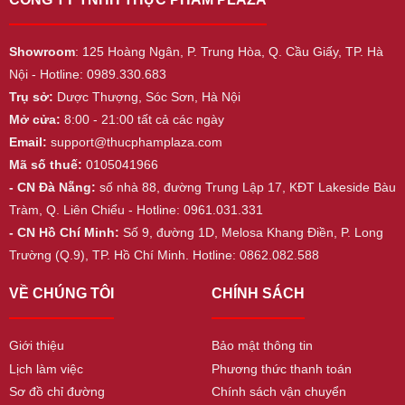
Showroom
: 125 Hoàng Ngân, P. Trung Hòa, Q. Cầu Giấy, TP. Hà
Nội - Hotline: 0989.330.683
Trụ sở:
Dược Thượng, Sóc Sơn, Hà Nội
Mở cửa:
8:00 - 21:00 tất cả các ngày
Email:
support@thucphamplaza.com
Mã số thuế:
0105041966
- CN Đà Nẵng:
số nhà 88, đường Trung Lập 17, KĐT Lakeside Bàu
Tràm, Q. Liên Chiểu - Hotline: 0961.031.331
- CN Hồ Chí Minh:
Số 9, đường 1D, Melosa Khang Điền, P. Long
Trường (Q.9), TP. Hồ Chí Minh. Hotline: 0862.082.588
VỀ CHÚNG TÔI
CHÍNH SÁCH
Giới thiệu
Bảo mật thông tin
Lịch làm việc
Phương thức thanh toán
Sơ đồ chỉ đường
Chính sách vận chuyển