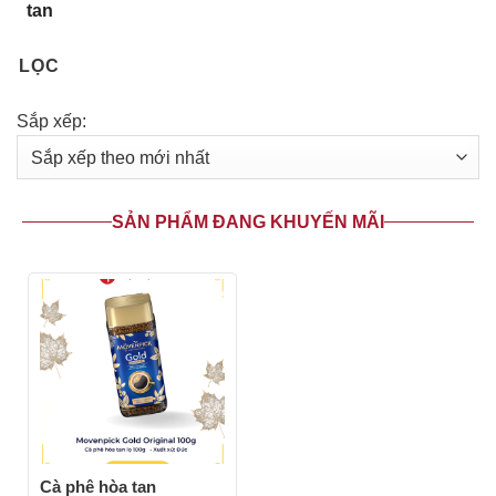
tan
LỌC
Sắp xếp:
SẢN PHẨM ĐANG KHUYẾN MÃI
Cà phê hòa tan