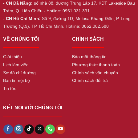
- CN Đà Nẵng:
số nhà 88, đường Trung Lập 17, KĐT Lakeside Bàu
Tràm, Q. Liên Chiểu - Hotline: 0961.031.331
- CN Hồ Chí Minh:
Số 9, đường 1D, Melosa Khang Điền, P. Long
Trường (Q.9), TP. Hồ Chí Minh. Hotline: 0862.082.588
VỀ CHÚNG TÔI
CHÍNH SÁCH
Giới thiệu
Bảo mật thông tin
Lịch làm việc
Phương thức thanh toán
Sơ đồ chỉ đường
Chính sách vận chuyển
Bản tin nội bộ
Chính sách đổi trả
Tin tức
KẾT NỐI VỚI CHÚNG TÔI