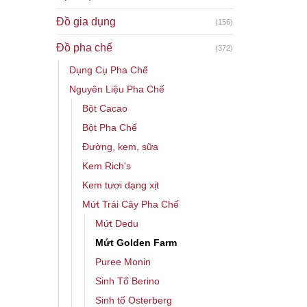
Đồ gia dụng
(156)
Đồ pha chế
(372)
Dụng Cụ Pha Chế
Nguyên Liệu Pha Chế
Bột Cacao
Bột Pha Chế
Đường, kem, sữa
Kem Rich's
Kem tươi dạng xịt
Mứt Trái Cây Pha Chế
Mứt Dedu
Mứt Golden Farm
Puree Monin
Sinh Tố Berino
Sinh tố Osterberg