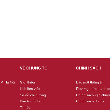
VỀ CHÚNG TÔI
CHÍNH SÁCH
TP. Hà Nội
Giới thiệu
Bảo mật thông tin
Lịch làm việc
Phương thức thanh t
Sơ đồ chỉ đường
Chính sách vận chuy
Bản tin nội bộ
Chính sách đổi trả
Tin tức