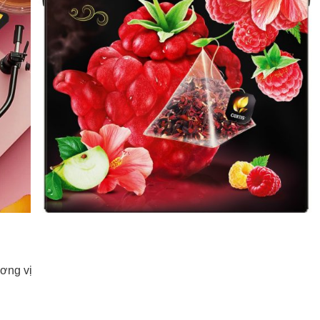
ương vị