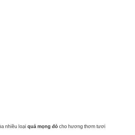
hòa nhiều loại
quả mọng đỏ
cho hương thơm tươi