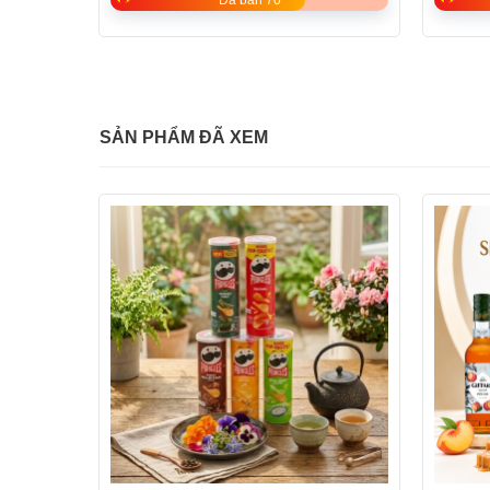
SẢN PHẨM ĐÃ XEM