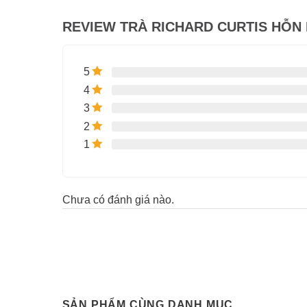
REVIEW TRÀ RICHARD CURTIS HỖN 
5
4
3
2
1
Chưa có đánh giá nào.
SẢN PHẨM CÙNG DANH MỤC