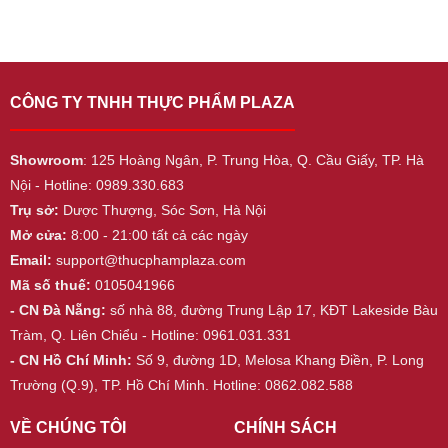
CÔNG TY TNHH THỰC PHẨM PLAZA
Showroom
: 125 Hoàng Ngân, P. Trung Hòa, Q. Cầu Giấy, TP. Hà
Nội - Hotline: 0989.330.683
Trụ sở:
Dược Thượng, Sóc Sơn, Hà Nội
Mở cửa:
8:00 - 21:00 tất cả các ngày
Email:
support@thucphamplaza.com
Mã số thuế:
0105041966
- CN Đà Nẵng:
số nhà 88, đường Trung Lập 17, KĐT Lakeside Bàu
Tràm, Q. Liên Chiểu - Hotline: 0961.031.331
- CN Hồ Chí Minh:
Số 9, đường 1D, Melosa Khang Điền, P. Long
Trường (Q.9), TP. Hồ Chí Minh. Hotline: 0862.082.588
VỀ CHÚNG TÔI
CHÍNH SÁCH