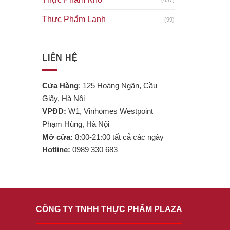
Thực Phẩm Lạnh
(99)
LIÊN HỆ
Cửa Hàng
: 125 Hoàng Ngân, Cầu
Giấy, Hà Nội
VPĐD:
W1, Vinhomes Westpoint
Phạm Hùng, Hà Nội
Mở cửa:
8:00-21:00 tất cả các ngày
Hotline:
0989 330 683
CÔNG TY TNHH THỰC PHẨM PLAZA