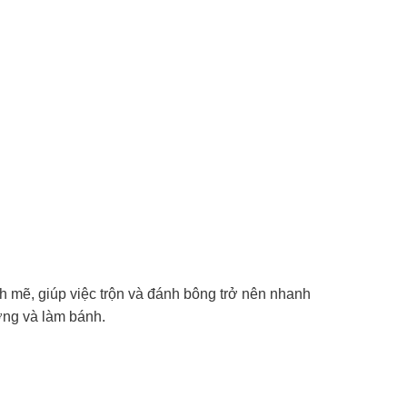
h mẽ, giúp việc trộn và đánh bông trở nên nhanh
ớng và làm bánh.