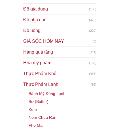
Đồ gia dụng
(156)
Đồ pha chế
(372)
Đồ uống
(220)
GIÁ SỐC HÔM NAY
(3)
Hàng quà tặng
(111)
Hóa mỹ phẩm
(168)
Thực Phẩm Khô
(437)
Thực Phẩm Lạnh
(99)
Bánh Mỳ Đông Lạnh
Bơ (Butter)
Kem
Nem Chua Rán
Phô Mai