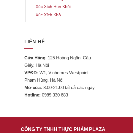
Xúc Xích Hun Khói
Xúc Xích Khô
LIÊN HỆ
Cửa Hàng
: 125 Hoàng Ngân, Cầu
Giấy, Hà Nội
VPĐD:
W1, Vinhomes Westpoint
Phạm Hùng, Hà Nội
Mở cửa:
8:00-21:00 tất cả các ngày
Hotline:
0989 330 683
CÔNG TY TNHH THỰC PHẨM PLAZA