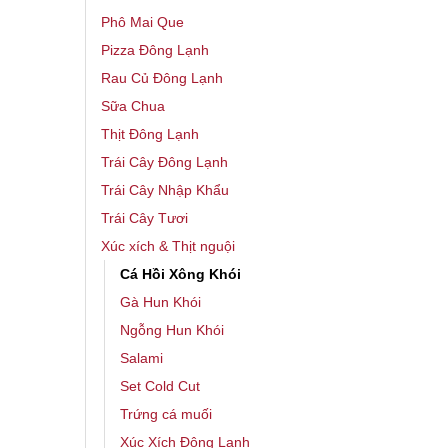
Phô Mai Que
Pizza Đông Lạnh
Rau Củ Đông Lạnh
Sữa Chua
Thịt Đông Lạnh
Trái Cây Đông Lạnh
Trái Cây Nhập Khẩu
Trái Cây Tươi
Xúc xích & Thịt nguội
Cá Hồi Xông Khói
Gà Hun Khói
Ngỗng Hun Khói
Salami
Set Cold Cut
Trứng cá muối
Xúc Xích Đông Lạnh