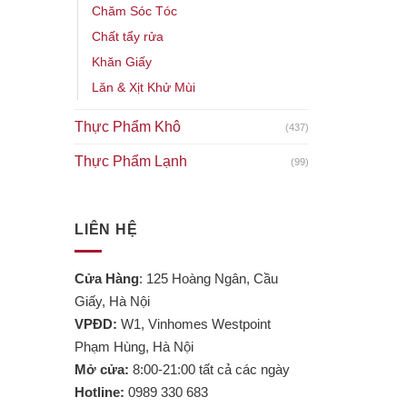
Chăm Sóc Tóc
Chất tẩy rửa
Khăn Giấy
Lăn & Xịt Khử Mùi
Thực Phẩm Khô
(437)
Thực Phẩm Lạnh
(99)
LIÊN HỆ
Cửa Hàng
: 125 Hoàng Ngân, Cầu
Giấy, Hà Nội
VPĐD:
W1, Vinhomes Westpoint
Phạm Hùng, Hà Nội
Mở cửa:
8:00-21:00 tất cả các ngày
Hotline:
0989 330 683