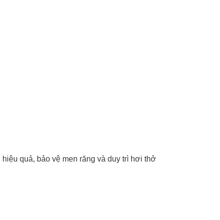
iệu quả, bảo vệ men răng và duy trì hơi thở