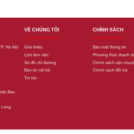
VỀ CHÚNG TÔI
CHÍNH SÁCH
TP. Hà Nội
Giới thiệu
Bảo mật thông tin
Lịch làm việc
Phương thức thanh t
Sơ đồ chỉ đường
Chính sách vận chuy
Bản tin nội bộ
Chính sách đổi trả
Tin tức
side Bàu
. Long