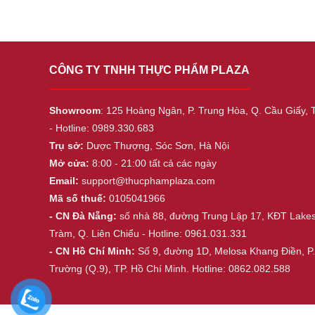
CÔNG TY TNHH THỰC PHẨM PLAZA
Showroom
: 125 Hoàng Ngân, P. Trung Hòa, Q. Cầu Giấy, 
- Hotline: 0989.330.683
Trụ sở:
Dược Thượng, Sóc Sơn, Hà Nội
Mở cửa:
8:00 - 21:00 tất cả các ngày
Email:
support@thucphamplaza.com
Mã số thuế:
0105041966
- CN Đà Nẵng:
số nhà 88, đường Trung Lập 17, KĐT Lake
Tràm, Q. Liên Chiểu - Hotline: 0961.031.331
- CN Hồ Chí Minh:
Số 9, đường 1D, Melosa Khang Điền, P
Trường (Q.9), TP. Hồ Chí Minh. Hotline: 0862.082.588