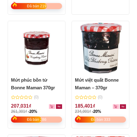
of
of
5
5
Đã bán 219
Mứt phúc bồn tử
Mứt việt quất Bonne
Bonne Maman 370gr
Maman – 370gr
(0)
(0)
0
0
207,031
₫
185,401
₫
out
out
261,301
₫
-20%
234,001
₫
-20%
of
of
5
5
Đã bán 286
Đã bán 333