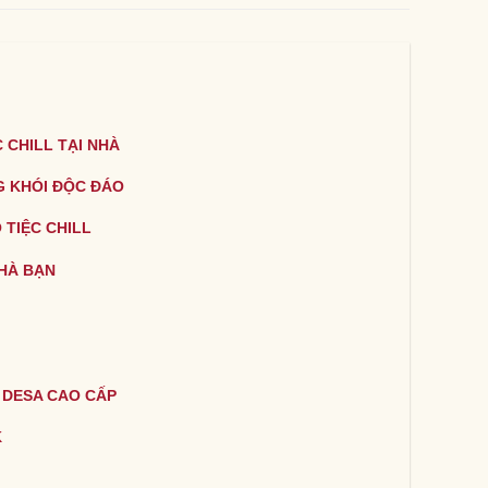
 CHILL TẠI NHÀ
G KHÓI ĐỘC ĐÁO
 TIỆC CHILL
HÀ BẠN
 DESA CAO CẤP
K