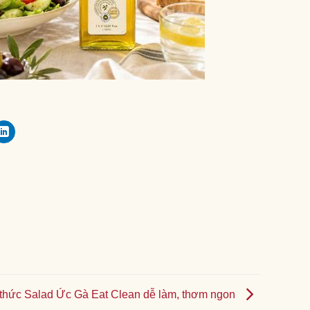
thức Salad Ức Gà Eat Clean dễ làm, thơm ngon