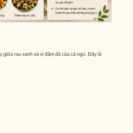
p giữa rau xanh và vị đậm đà của cá ngừ. Đây là