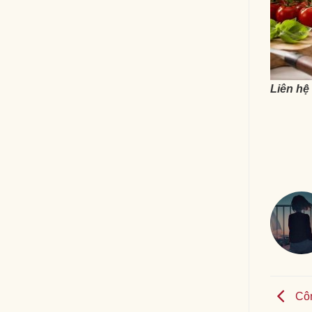
Liên hệ
Côn