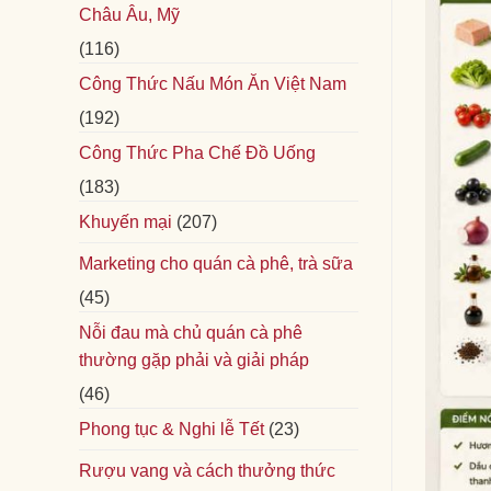
Châu Âu, Mỹ
(116)
Công Thức Nấu Món Ăn Việt Nam
(192)
Công Thức Pha Chế Đồ Uống
(183)
Khuyến mại
(207)
Marketing cho quán cà phê, trà sữa
(45)
Nỗi đau mà chủ quán cà phê
thường gặp phải và giải pháp
(46)
Phong tục & Nghi lễ Tết
(23)
Rượu vang và cách thưởng thức