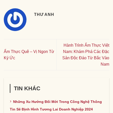
THƯ ANH
Hành Trình Ẩm Thực Việt
Ẩm Thực Quê – Vị Ngon Từ
Nam: Khám Phá Các Đặc
Ký Ức
Sản Độc Đáo Từ Bắc Vào
Nam
TIN KHÁC
Những Xu Hướng Đổi Mới Trong Công Nghệ Thông
Tin Sẽ Định Hình Tương Lai Doanh Nghiệp 2024