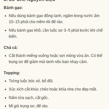
Bánh gạo:
Nếu dùng bánh gạo đông lạnh, ngâm trong nước ấm
10–15 phút cho mềm rồi để ráo.
Nếu bánh gạo khô, cần luộc sơ 3–5 phút trước khi chế
biến.
Chả cá:
Cắt thành miếng vuông hoặc sợi mỏng vừa ăn. Có thể
trụng sơ để giảm mùi tanh nếu bạn nhạy cảm.
Topping:
Trứng luộc bóc vỏ, bổ đôi.
Xúc xích cắt khúc chéo hoặc khía nhẹ cho đẹp mắt.
Nấm rửa sạch, cắt gốc.
Mì gói trụng sơ, để ráo.