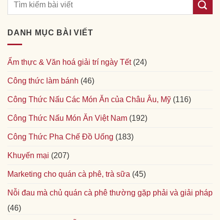
DANH MỤC BÀI VIẾT
Ẩm thực & Văn hoá giải trí ngày Tết
(24)
Công thức làm bánh
(46)
Công Thức Nấu Các Món Ăn của Châu Âu, Mỹ
(116)
Công Thức Nấu Món Ăn Việt Nam
(192)
Công Thức Pha Chế Đồ Uống
(183)
Khuyến mại
(207)
Marketing cho quán cà phê, trà sữa
(45)
Nỗi đau mà chủ quán cà phê thường gặp phải và giải pháp
(46)