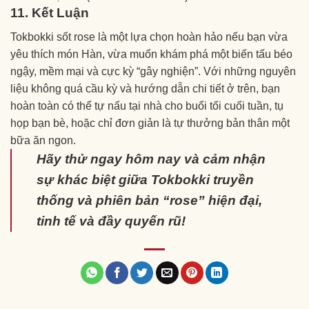
11. Kết Luận
Tokbokki sốt rose là một lựa chọn hoàn hảo nếu bạn vừa
yêu thích món Hàn, vừa muốn khám phá một biến tấu béo
ngậy, mềm mại và cực kỳ “gây nghiện”. Với những nguyên
liệu không quá cầu kỳ và hướng dẫn chi tiết ở trên, bạn
hoàn toàn có thể tự nấu tại nhà cho buổi tối cuối tuần, tụ
họp bạn bè, hoặc chỉ đơn giản là tự thưởng bản thân một
bữa ăn ngon.
Hãy thử ngay hôm nay và cảm nhận
sự khác biệt giữa Tokbokki truyền
thống và phiên bản “rose” hiện đại,
tinh tế và đầy quyến rũ!