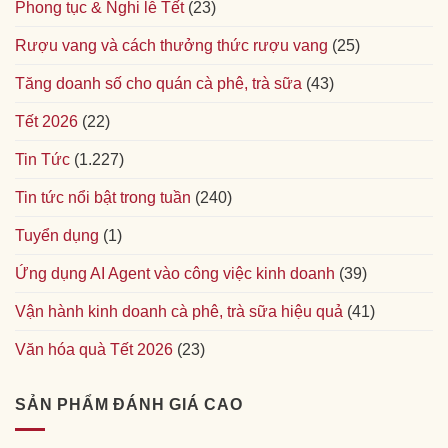
Phong tục & Nghi lễ Tết
(23)
Rượu vang và cách thưởng thức rượu vang
(25)
Tăng doanh số cho quán cà phê, trà sữa
(43)
Tết 2026
(22)
Tin Tức
(1.227)
Tin tức nổi bật trong tuần
(240)
Tuyển dụng
(1)
Ứng dụng AI Agent vào công việc kinh doanh
(39)
Vận hành kinh doanh cà phê, trà sữa hiệu quả
(41)
Văn hóa quà Tết 2026
(23)
SẢN PHẨM ĐÁNH GIÁ CAO