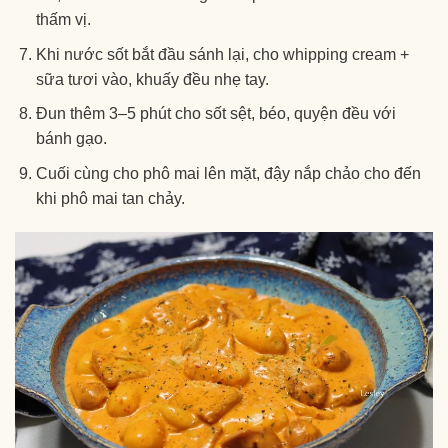
thấm vị.
Khi nước sốt bắt đầu sánh lại, cho whipping cream +
sữa tươi vào, khuấy đều nhẹ tay.
Đun thêm 3–5 phút cho sốt sệt, béo, quyện đều với
bánh gạo.
Cuối cùng cho phô mai lên mặt, đậy nắp chảo cho đến
khi phô mai tan chảy.