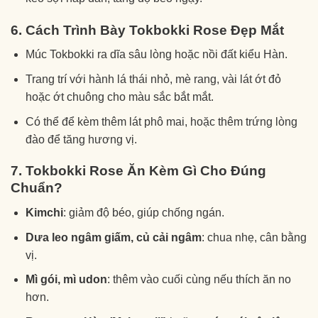
6. Cách Trình Bày Tokbokki Rose Đẹp Mắt
Múc Tokbokki ra dĩa sâu lòng hoặc nồi đất kiểu Hàn.
Trang trí với hành lá thái nhỏ, mè rang, vài lát ớt đỏ
hoặc ớt chuông cho màu sắc bắt mắt.
Có thể để kèm thêm lát phô mai, hoặc thêm trứng lòng
đào để tăng hương vị.
7. Tokbokki Rose Ăn Kèm Gì Cho Đúng
Chuẩn?
Kimchi
: giảm độ béo, giúp chống ngán.
Dưa leo ngâm giấm, củ cải ngâm
: chua nhẹ, cân bằng
vị.
Mì gói, mì udon
: thêm vào cuối cùng nếu thích ăn no
hơn.