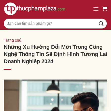
Chuyển
đến
nội
Tìm
dung
kiếm:
Trang chủ
Những Xu Hướng Đổi Mới Trong Công
Nghệ Thông Tin Sẽ Định Hình Tương Lai
Doanh Nghiệp 2024