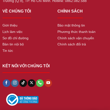
Trường (Q.9), TP. Hồ Chí Minh. Hotline: 0862.082.588
VỀ CHÚNG TÔI
CHÍNH SÁCH
Giới thiệu
Bảo mật thông tin
Lịch làm việc
Phương thức thanh toán
Sơ đồ chỉ đường
Chính sách vận chuyển
Bản tin nội bộ
Chính sách đổi trả
Tin tức
KẾT NỐI VỚI CHÚNG TÔI