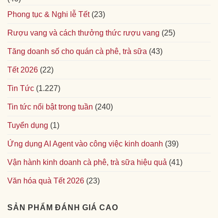
Phong tục & Nghi lễ Tết
(23)
Rượu vang và cách thưởng thức rượu vang
(25)
Tăng doanh số cho quán cà phê, trà sữa
(43)
Tết 2026
(22)
Tin Tức
(1.227)
Tin tức nổi bật trong tuần
(240)
Tuyển dụng
(1)
Ứng dụng AI Agent vào công việc kinh doanh
(39)
Vận hành kinh doanh cà phê, trà sữa hiệu quả
(41)
Văn hóa quà Tết 2026
(23)
SẢN PHẨM ĐÁNH GIÁ CAO