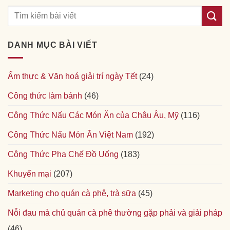
DANH MỤC BÀI VIẾT
Ẩm thực & Văn hoá giải trí ngày Tết
(24)
Công thức làm bánh
(46)
Công Thức Nấu Các Món Ăn của Châu Âu, Mỹ
(116)
Công Thức Nấu Món Ăn Việt Nam
(192)
Công Thức Pha Chế Đồ Uống
(183)
Khuyến mại
(207)
Marketing cho quán cà phê, trà sữa
(45)
Nỗi đau mà chủ quán cà phê thường gặp phải và giải pháp
(46)