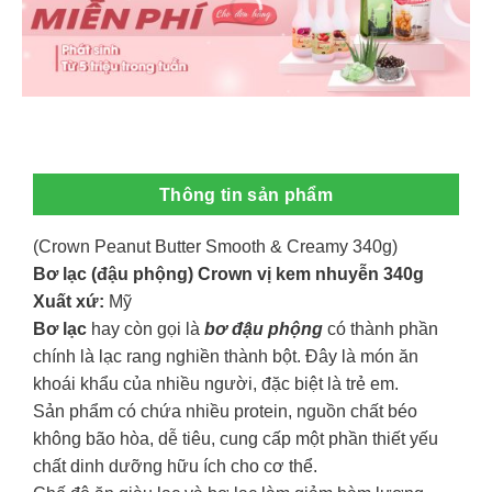
Thông tin sản phẩm
(Crown Peanut Butter Smooth & Creamy 340g)
Bơ lạc (đậu phộng) Crown vị kem nhuyễn 340g
Xuất xứ:
Mỹ
Bơ lạc
hay còn gọi là
bơ đậu phộng
có thành phần
chính là lạc rang nghiền thành bột. Đây là món ăn
khoái khẩu của nhiều người, đặc biệt là trẻ em.
Sản phẩm có chứa nhiều protein, nguồn chất béo
không bão hòa, dễ tiêu, cung cấp một phần thiết yếu
chất dinh dưỡng hữu ích cho cơ thể.