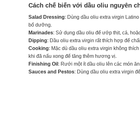
Cách chế biến với dầu oliu nguyên ch
Salad Dressing
: Dùng dầu oliu extra virgin Latin
bổ dưỡng.
Marinades
: Sử dụng dầu oliu để ướp thịt, cá, ho
Dipping
: Dầu oliu extra virgin rất thích hợp để 
Cooking
: Mặc dù dầu oliu extra virgin không thí
khi đã nấu xong để tăng thêm hương vị.
Finishing Oil
: Rưới một ít dầu oliu lên các món 
Sauces and Pestos
: Dùng dầu oliu extra virgin đ