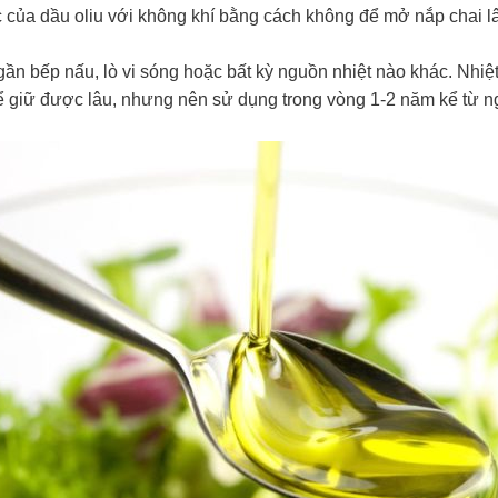
 của dầu oliu với không khí bằng cách không để mở nắp chai lâu
gần bếp nấu, lò vi sóng hoặc bất kỳ nguồn nhiệt nào khác. Nhiệ
hể giữ được lâu, nhưng nên sử dụng trong vòng 1-2 năm kể từ 