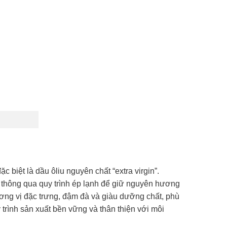
 biệt là dầu ôliu nguyên chất “extra virgin”.
 thông qua quy trình ép lạnh để giữ nguyên hương
hương vị đặc trưng, đậm đà và giàu dưỡng chất, phù
rình sản xuất bền vững và thân thiện với môi