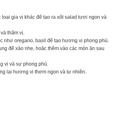
loại gia vị khác để tạo ra xốt salad tươi ngon và
và thấm vị.
mộc như oregano, basil để tạo hương vị phong phú.
 dụng để xào nhẹ, hoặc thêm vào các món ăn sau
g vị và sự phong phú.
mang lại hương vị thơm ngon và tự nhiên.