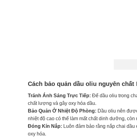
Cách bảo quản dầu oliu nguyên chất 
Tránh Ánh Sáng Trực Tiếp:
Để dầu oliu trong cha
chất lượng và gây oxy hóa dầu.
Bảo Quản Ở Nhiệt Độ Phòng:
Dầu oliu nên được 
nhiệt độ cao có thể làm mất chất dinh dưỡng, còn 
Đóng Kín Nắp:
Luôn đảm bảo rằng nắp chai dầu o
oxy hóa.