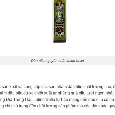
Dầu oliu nguyên chất latino bella
c sản xuất và cung cấp các sản phẩm dầu ôliu chất lượng cao, đặc
 dầu oliu được chiết xuất từ những quả oliu tươi ngon nhất,
 vùng Địa Trung Hải, Latino Bella tự hào mang đến dầu oliu có 
g chỉ chú trọng đến chất lượng sản phẩm mà còn đảm bảo quy t