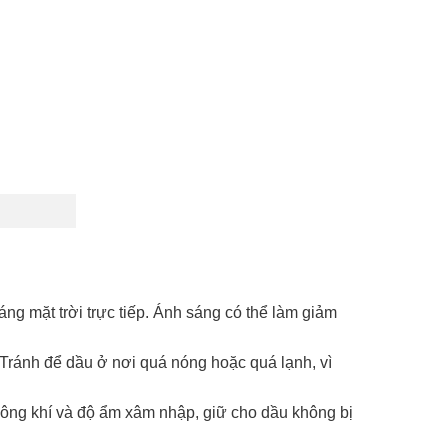
áng mặt trời trực tiếp. Ánh sáng có thể làm giảm
 Tránh để dầu ở nơi quá nóng hoặc quá lạnh, vì
hông khí và độ ẩm xâm nhập, giữ cho dầu không bị