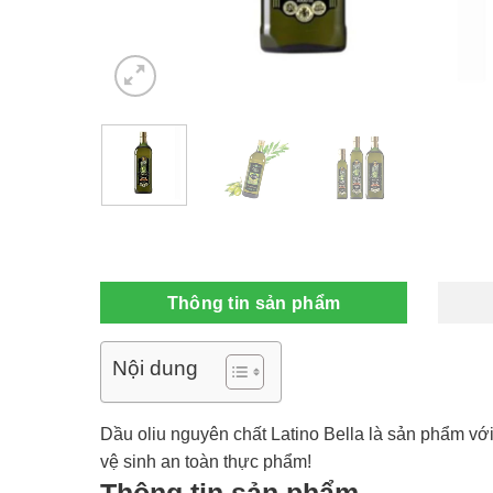
Thông tin sản phẩm
Nội dung
Dầu oliu nguyên chất Latino Bella là sản phẩm vớ
vệ sinh an toàn thực phẩm!
Thông tin sản phẩm