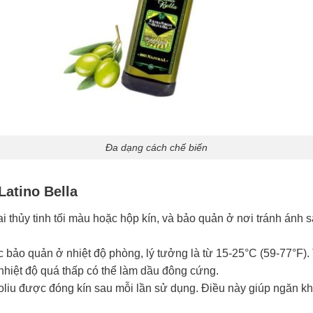
Đa dạng cách chế biến
Latino Bella
i thủy tinh tối màu hoặc hộp kín, và bảo quản ở nơi tránh ánh s
bảo quản ở nhiệt độ phòng, lý tưởng là từ 15-25°C (59-77°F).
nhiệt độ quá thấp có thể làm dầu đông cứng.
liu được đóng kín sau mỗi lần sử dụng. Điều này giúp ngăn k