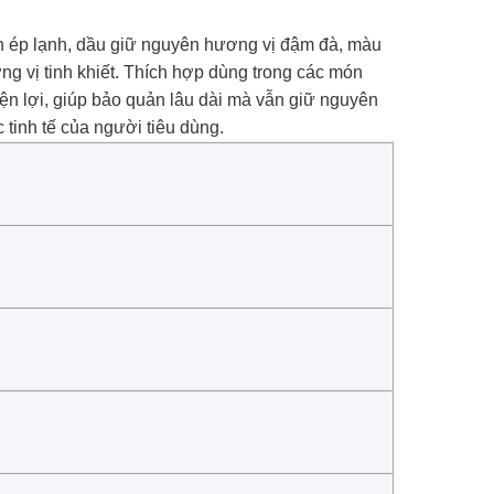
ình ép lạnh, dầu giữ nguyên hương vị đậm đà, màu
g vị tinh khiết. Thích hợp dùng trong các món
ện lợi, giúp bảo quản lâu dài mà vẫn giữ nguyên
tinh tế của người tiêu dùng.