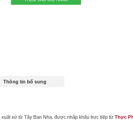
Thông tin bổ sung
i xuất xứ từ Tây Ban Nha, được nhập khẩu trực tiếp từ
Thực P