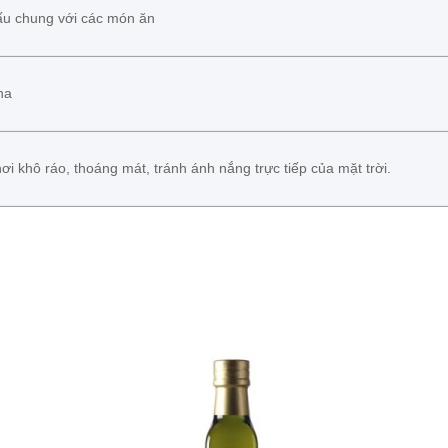
u chung với các món ăn
ha
i khô ráo, thoáng mát, tránh ánh nắng trực tiếp của mặt trời.