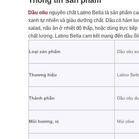
Dầu oliu
nguyên chất Latino Bella là sản phẩm ca
xanh tự nhiên và giàu dưỡng chất. Dầu có hàm lượ
salad, nấu ăn ở nhiệt độ thấp, hoặc dùng trực ti
chất lượng. Latino Bella cam kết mang đến dầu ôl
Loại sản phẩm
Dầu oliu ex
Thương hiệu
Latino Bell
Thành phần
Dầu oliu đư
Mùi hương, vị
Mùi olive