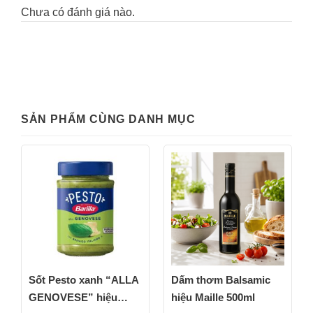
Chưa có đánh giá nào.
SẢN PHẨM CÙNG DANH MỤC
Sốt Pesto xanh “ALLA
Dấm thơm Balsamic
GENOVESE” hiệu
hiệu Maille 500ml