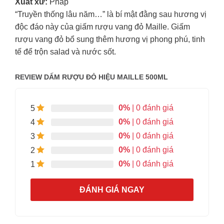
Xuất xứ:
Pháp
“Truyền thống lâu năm…” là bí mật đằng sau hương vị
độc đáo này của giấm rượu vang đỏ Maille. Giấm
rượu vang đỏ bổ sung thêm hương vị phong phú, tinh
tế để trộn salad và nước sốt.
REVIEW DẤM RƯỢU ĐỎ HIỆU MAILLE 500ML
0%
| 0 đánh giá
5
0%
| 0 đánh giá
4
0%
| 0 đánh giá
3
0%
| 0 đánh giá
2
0%
| 0 đánh giá
1
ĐÁNH GIÁ NGAY