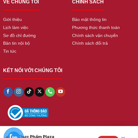
VỀ CHÚNG TÔI
CHÍNH SÁCH
Giới thiệu
Bảo mật thông tin
Lịch làm việc
Phương thức thanh toán
Sơ đồ chỉ đường
Chính sách vận chuyển
Bản tin nội bộ
Chính sách đổi trả
Tin tức
KẾT NỐI VỚI CHÚNG TÔI
×
Thực Phẩm Plaza