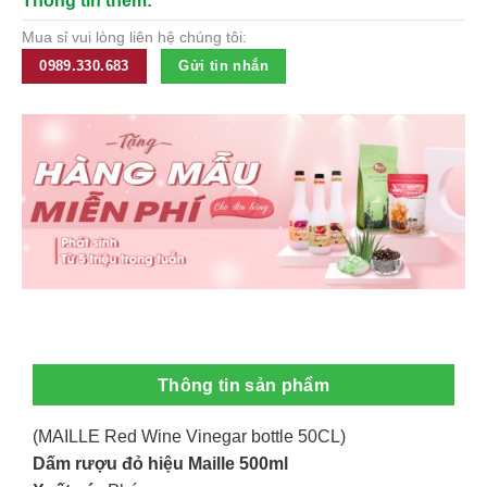
Thông tin thêm:
Mua sỉ vui lòng liên hệ chúng tôi:
0989.330.683
Gửi tin nhắn
Thông tin sản phẩm
(MAILLE Red Wine Vinegar bottle 50CL)
Dấm rượu đỏ hiệu Maille 500ml