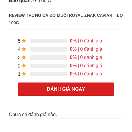
Bảo quản:
0-8 độ C
REVIEW TRỨNG CÁ ĐỎ MUỐI ROYAL ZNAK CAVIAR – LỌ
100G
0%
| 0 đánh giá
5
0%
| 0 đánh giá
4
0%
| 0 đánh giá
3
0%
| 0 đánh giá
2
0%
| 0 đánh giá
1
ĐÁNH GIÁ NGAY
Chưa có đánh giá nào.