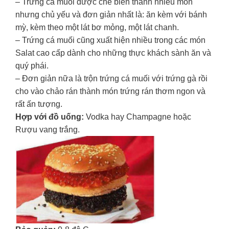
– Trứng cá muối được chế biến thành nhiều món
nhưng chủ yếu và đơn giản nhất là: ăn kèm với bánh
mỳ, kèm theo một lát bơ mỏng, một lát chanh.
– Trứng cá muối cũng xuất hiện nhiều trong các món
Salat cao cấp dành cho những thực khách sành ăn và
quý phái.
– Đơn giản nữa là trộn trứng cá muối với trứng gà rồi
cho vào chảo rán thành món trứng rán thơm ngon và
rất ấn tượng.
Hợp với đồ uống:
Vodka hay Champagne hoặc
Rượu vang trắng.