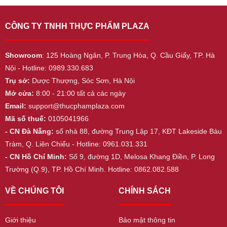
CÔNG TY TNHH THỰC PHẨM PLAZA
Showroom
: 125 Hoàng Ngân, P. Trung Hòa, Q. Cầu Giấy, TP. Hà
Nội - Hotline: 0989.330.683
Trụ sở:
Dược Thượng, Sóc Sơn, Hà Nội
Mở cửa:
8:00 - 21:00 tất cả các ngày
Email:
support@thucphamplaza.com
Mã số thuế:
0105041966
- CN Đà Nẵng:
số nhà 88, đường Trung Lập 17, KĐT Lakeside Bàu
Tràm, Q. Liên Chiểu - Hotline: 0961.031.331
- CN Hồ Chí Minh:
Số 9, đường 1D, Melosa Khang Điền, P. Long
Trường (Q.9), TP. Hồ Chí Minh. Hotline: 0862.082.588
VỀ CHÚNG TÔI
CHÍNH SÁCH
Giới thiệu
Bảo mật thông tin