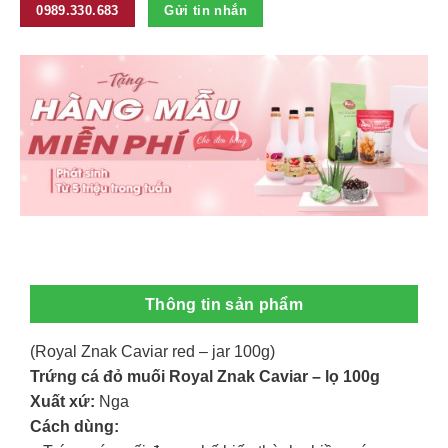
0989.330.683
Gửi tin nhắn
Thông tin sản phẩm
(Royal Znak Caviar red – jar 100g)
Trứng cá đỏ muối Royal Znak Caviar – lọ 100g
Xuất xứ:
Nga
Cách dùng: