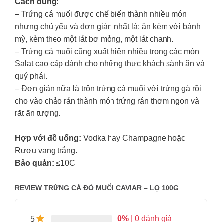
Cách dùng:
– Trứng cá muối được chế biến thành nhiều món
nhưng chủ yếu và đơn giản nhất là: ăn kèm với bánh
mỳ, kèm theo một lát bơ mỏng, một lát chanh.
– Trứng cá muối cũng xuất hiện nhiều trong các món
Salat cao cấp dành cho những thực khách sành ăn và
quý phái.
– Đơn giản nữa là trộn trứng cá muối với trứng gà rồi
cho vào chảo rán thành món trứng rán thơm ngon và
rất ấn tượng.
Hợp với đồ uống:
Vodka hay Champagne hoặc
Rượu vang trắng.
Bảo quản:
≤10C
REVIEW TRỨNG CÁ ĐỎ MUỐI CAVIAR – LỌ 100G
0%
| 0 đánh giá
5