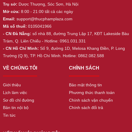
Trụ sở:
Dược Thượng, Sóc Sơn, Hà Nội
Mở cửa:
8:00 - 21:00 tất cả các ngày
Email:
support@thucphamplaza.com
Mã số thuế:
0105041966
- CN Đà Nẵng:
số nhà 88, đường Trung Lập 17, KĐT Lakeside Bàu
Tràm, Q. Liên Chiểu - Hotline: 0961.031.331
- CN Hồ Chí Minh:
Số 9, đường 1D, Melosa Khang Điền, P. Long
Trường (Q.9), TP. Hồ Chí Minh. Hotline: 0862.082.588
VỀ CHÚNG TÔI
CHÍNH SÁCH
Giới thiệu
Bảo mật thông tin
Lịch làm việc
Phương thức thanh toán
Sơ đồ chỉ đường
Chính sách vận chuyển
Bản tin nội bộ
Chính sách đổi trả
Tin tức