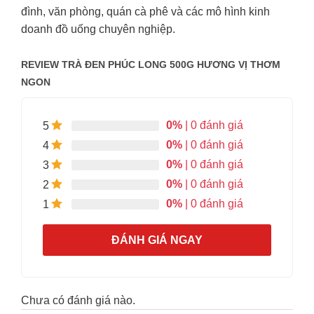
đình, văn phòng, quán cà phê và các mô hình kinh
doanh đồ uống chuyên nghiệp.
REVIEW TRÀ ĐEN PHÚC LONG 500G HƯƠNG VỊ THƠM
NGON
0%
| 0 đánh giá
5
0%
| 0 đánh giá
4
0%
| 0 đánh giá
3
0%
| 0 đánh giá
2
0%
| 0 đánh giá
1
ĐÁNH GIÁ NGAY
Chưa có đánh giá nào.