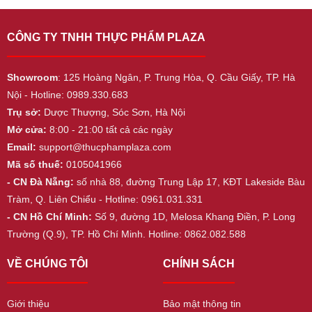
CÔNG TY TNHH THỰC PHẨM PLAZA
Showroom
: 125 Hoàng Ngân, P. Trung Hòa, Q. Cầu Giấy, TP. Hà
Nội - Hotline: 0989.330.683
Trụ sở:
Dược Thượng, Sóc Sơn, Hà Nội
Mở cửa:
8:00 - 21:00 tất cả các ngày
Email:
support@thucphamplaza.com
Mã số thuế:
0105041966
- CN Đà Nẵng:
số nhà 88, đường Trung Lập 17, KĐT Lakeside Bàu
Tràm, Q. Liên Chiểu - Hotline: 0961.031.331
- CN Hồ Chí Minh:
Số 9, đường 1D, Melosa Khang Điền, P. Long
Trường (Q.9), TP. Hồ Chí Minh. Hotline: 0862.082.588
VỀ CHÚNG TÔI
CHÍNH SÁCH
Giới thiệu
Bảo mật thông tin