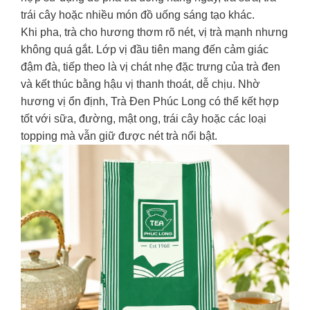
trái cây hoặc nhiều món đồ uống sáng tạo khác.
Khi pha, trà cho hương thơm rõ nét, vị trà mạnh nhưng
không quá gắt. Lớp vị đầu tiên mang đến cảm giác
đậm đà, tiếp theo là vị chát nhẹ đặc trưng của trà đen
và kết thúc bằng hậu vị thanh thoát, dễ chịu. Nhờ
hương vị ổn định, Trà Đen Phúc Long có thể kết hợp
tốt với sữa, đường, mật ong, trái cây hoặc các loại
topping mà vẫn giữ được nét trà nổi bật.