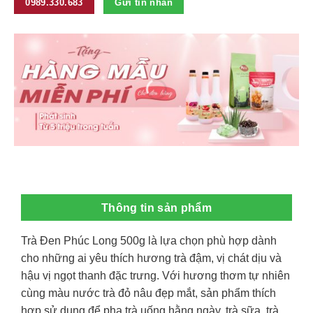
0989.330.683
Gửi tin nhắn
Thông tin sản phẩm
Trà Đen Phúc Long 500g là lựa chọn phù hợp dành
cho những ai yêu thích hương trà đậm, vị chát dịu và
hậu vị ngọt thanh đặc trưng. Với hương thơm tự nhiên
cùng màu nước trà đỏ nâu đẹp mắt, sản phẩm thích
hợp sử dụng để pha trà uống hằng ngày, trà sữa, trà