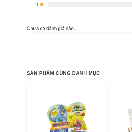
1
Chưa có đánh giá nào.
SẢN PHẨM CÙNG DANH MỤC