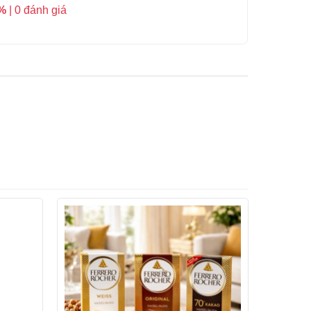
%
| 0 đánh giá