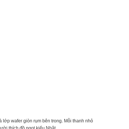
 lớp wafer giòn rụm bên trong. Mỗi thanh nhỏ
ười thích đồ ngọt kiểu Nhật.