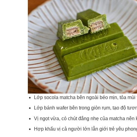
Lớp socola matcha bên ngoài béo mịn, tỏa mùi 
Lớp bánh wafer bên trong giòn rụm, tạo độ tươn
Vị ngọt vừa, có chút đắng nhẹ của matcha nên 
Hợp khẩu vị cả người lớn lẫn giới trẻ yêu pho