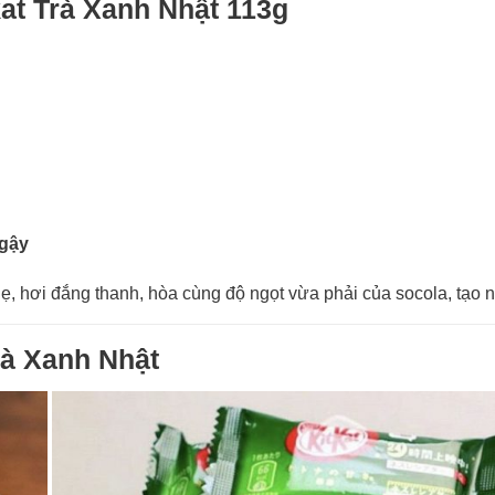
at Trà Xanh Nhật 113g
ngậy
ẹ, hơi đắng thanh, hòa cùng độ ngọt vừa phải của socola, tạo 
rà Xanh Nhật