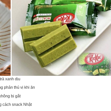
trà xanh dịu
g phản thú vị khi ăn
không bị gắt
ng cách snack Nhật