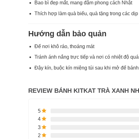
Bao bì đẹp mắt, mang đậm phong cách Nhật
Thích hợp làm quà biếu, quà tặng trong các dịp l
Hướng dẫn bảo quản
Để nơi khô ráo, thoáng mát
Tránh ánh nắng trực tiếp và nơi có nhiệt độ qu
Đậy kín, buộc kín miệng túi sau khi mở để bánh
REVIEW BÁNH KITKAT TRÀ XANH NHẬ
5
4
3
2