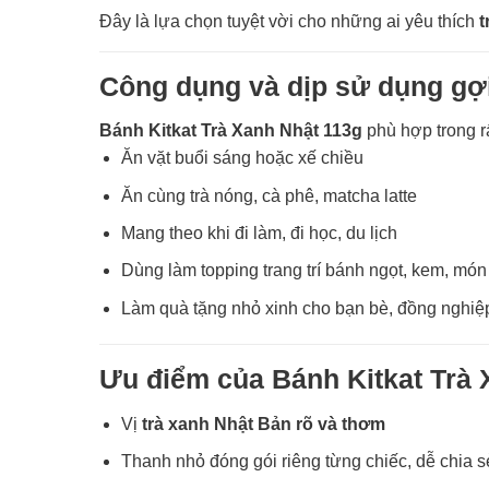
Đây là lựa chọn tuyệt vời cho những ai yêu thích
t
Công dụng và dịp sử dụng gợ
Bánh Kitkat Trà Xanh Nhật 113g
phù hợp trong r
Ăn vặt buổi sáng hoặc xế chiều
Ăn cùng trà nóng, cà phê, matcha latte
Mang theo khi đi làm, đi học, du lịch
Dùng làm topping trang trí bánh ngọt, kem, món
Làm quà tặng nhỏ xinh cho bạn bè, đồng nghiệ
Ưu điểm của Bánh Kitkat Trà 
Vị
trà xanh Nhật Bản rõ và thơm
Thanh nhỏ đóng gói riêng từng chiếc, dễ chia 