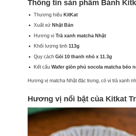
Thông tin sản phẩm Bánh Kitk
Thương hiệu
KitKat
Xuất xứ
Nhật Bản
Hương vị
Trà xanh matcha Nhật
Khối lượng tịnh
113g
Quy cách
Gói 10 thanh nhỏ x 11.3g
Kết cấu
Wafer giòn phủ socola matcha béo 
Hương vị matcha Nhật đặc trưng, có vị trà xanh nh
Hương vị nổi bật của Kitkat T