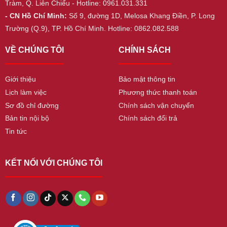
Tràm, Q. Liên Chiểu - Hotline: 0961.031.331
- CN Hồ Chí Minh:
Số 9, đường 1D, Melosa Khang Điền, P. Long
Trường (Q.9), TP. Hồ Chí Minh. Hotline: 0862.082.588
VỀ CHÚNG TÔI
CHÍNH SÁCH
Giới thiệu
Bảo mật thông tin
Lịch làm việc
Phương thức thanh toán
Sơ đồ chỉ đường
Chính sách vận chuyển
Bản tin nội bộ
Chính sách đổi trả
Tin tức
KẾT NỐI VỚI CHÚNG TÔI