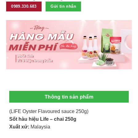
0989.330.683
Gửi tin nhắn
Thông tin sản phẩm
(LIFE Oyster Flavoured sauce 250g)
Sốt hàu hiệu Life – chai 250g
Xuất xứ:
Malaysia