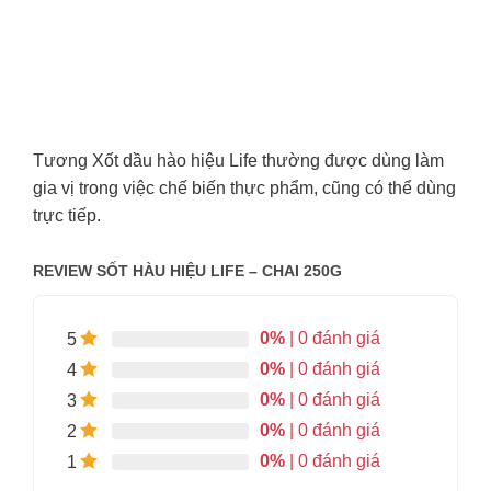
Tương Xốt dầu hào hiệu Life thường được dùng làm
gia vị trong việc chế biến thực phẩm, cũng có thể dùng
trực tiếp.
REVIEW SỐT HÀU HIỆU LIFE – CHAI 250G
0%
| 0 đánh giá
5
0%
| 0 đánh giá
4
0%
| 0 đánh giá
3
0%
| 0 đánh giá
2
0%
| 0 đánh giá
1