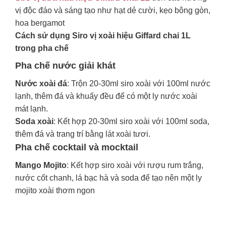
vị độc đáo và sáng tạo như hạt dẻ cười, kẹo bông gòn,
hoa bergamot
Cách sử dụng Siro vị xoài hiệu Giffard chai 1L
trong pha chế
Pha chế nước giải khát
Nước xoài đá
: Trộn 20-30ml siro xoài với 100ml nước
lạnh, thêm đá và khuấy đều để có một ly nước xoài
mát lạnh.
Soda xoài
: Kết hợp 20-30ml siro xoài với 100ml soda,
thêm đá và trang trí bằng lát xoài tươi.
Pha chế cocktail và mocktail
Mango Mojito
: Kết hợp siro xoài với rượu rum trắng,
nước cốt chanh, lá bạc hà và soda để tạo nên một ly
mojito xoài thơm ngon