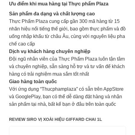
Ưu điểm khi mua hàng tại Thực phẩm Plaza
Sản phẩm đa dạng và chất lượng cao
Thực Phẩm Plaza cung cấp gần 300 mã hàng từ 15
nhãn hiệu nổi tiếng thế giới, bao gồm thực phẩm và đồ
uống nhập khẩu từ châu Âu, cùng với nguyên liệu pha
chế cao cấp
Dịch vụ khách hàng chuyên nghiệp
Đội ngũ nhân viên của Thực Phẩm Plaza luôn tận tâm
và chuyên nghiệp, sẵn sàng hỗ trợ và tư vấn để khách
hàng có trải nghiệm mua sắm tốt nhất
Giao hàng toàn quốc
Với ứng dụng “Thucphamplaza” có sẵn trên AppStore
và GooglePlay, bạn có thể dễ dàng đặt hàng và nhận
sản phẩm tại nhà, bất kể bạn ở đâu trên toàn quốc
REVIEW SIRO VỊ XOÀI HIỆU GIFFARD CHAI 1L