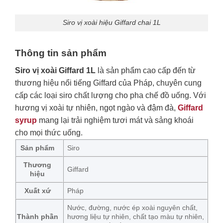
Siro vị xoài hiệu Giffard chai 1L
Thông tin sản phẩm
Siro vị xoài Giffard 1L
là sản phẩm cao cấp đến từ
thương hiệu nổi tiếng Giffard của Pháp, chuyên cung
cấp các loại siro chất lượng cho pha chế đồ uống. Với
hương vị xoài tự nhiên, ngọt ngào và đậm đà,
Giffard
syrup
mang lại trải nghiệm tươi mát và sảng khoái
cho mọi thức uống.
Sản phẩm
Siro
Thương
Giffard
hiệu
Xuất xứ
Pháp
Nước, đường, nước ép xoài nguyên chất,
Thành phần
hương liệu tự nhiên, chất tạo màu tự nhiên,