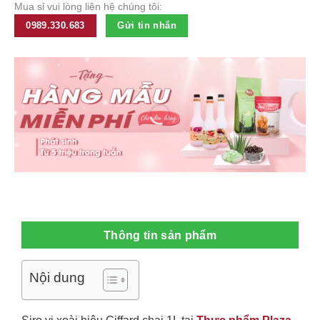
Mua sỉ vui lòng liên hệ chúng tôi:
0989.330.683
Gửi tin nhắn
Thông tin sản phẩm
Nội dung