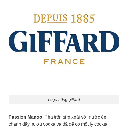
Logo hãng giffard
Passion Mango
: Pha trộn siro xoài với nước ép
chanh dây, rượu vodka và đá để có một ly cocktail