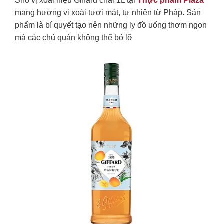
Siro vị xoài hiệu Giffard chai 1L tại
Thực phẩm Plaza
mang hương vị xoài tươi mát, tự nhiên từ Pháp. Sản
phẩm là bí quyết tạo nên những ly đồ uống thơm ngon
mà các chủ quán không thể bỏ lỡ