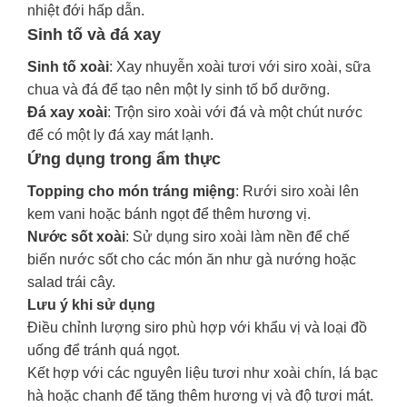
nhiệt đới hấp dẫn.
Sinh tố và đá xay
Sinh tố xoài
: Xay nhuyễn xoài tươi với siro xoài, sữa
chua và đá để tạo nên một ly sinh tố bổ dưỡng.
Đá xay xoài
: Trộn siro xoài với đá và một chút nước
để có một ly đá xay mát lạnh.
Ứng dụng trong ẩm thực
Topping cho món tráng miệng
: Rưới siro xoài lên
kem vani hoặc bánh ngọt để thêm hương vị.
Nước sốt xoài
: Sử dụng siro xoài làm nền để chế
biến nước sốt cho các món ăn như gà nướng hoặc
salad trái cây.
Lưu ý khi sử dụng
Điều chỉnh lượng siro phù hợp với khẩu vị và loại đồ
uống để tránh quá ngọt.
Kết hợp với các nguyên liệu tươi như xoài chín, lá bạc
hà hoặc chanh để tăng thêm hương vị và độ tươi mát.