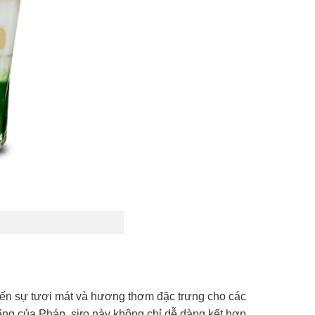
ến sự tươi mát và hương thơm đặc trưng cho các
ếng của Pháp, siro này không chỉ dễ dàng kết hợp