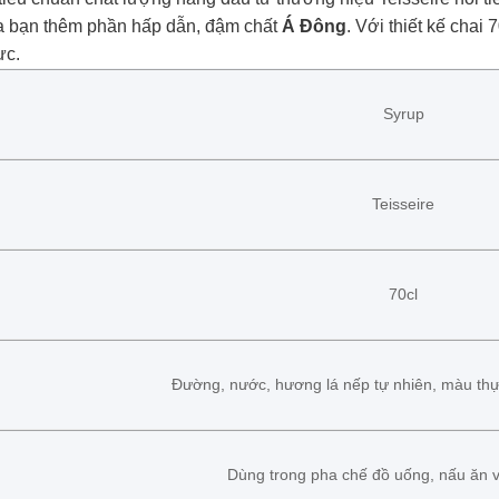
ủa bạn thêm phần hấp dẫn, đậm chất
Á Đông
. Với thiết kế chai
ực.
Syrup
Teisseire
70cl
Đường, nước, hương lá nếp tự nhiên, màu th
Dùng trong pha chế đồ uống, nấu ăn 