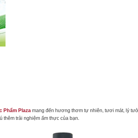
c Phẩm Plaza
mang đến hương thơm tự nhiên, tươi mát, lý tư
 thêm trải nghiệm ẩm thực của bạn.