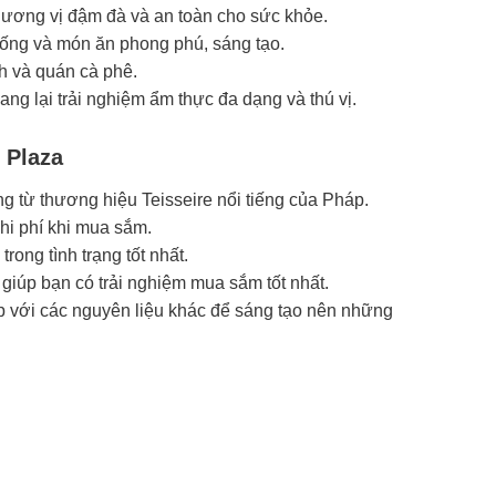
hương vị đậm đà và an toàn cho sức khỏe.
 uống và món ăn phong phú, sáng tạo.
nh và quán cà phê.
ng lại trải nghiệm ẩm thực đa dạng và thú vị.
m Plaza
 từ thương hiệu Teisseire nổi tiếng của Pháp.
hi phí khi mua sắm.
ong tình trạng tốt nhất.
 giúp bạn có trải nghiệm mua sắm tốt nhất.
 với các nguyên liệu khác để sáng tạo nên những