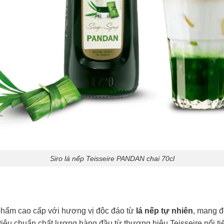
Siro lá nếp Teisseire PANDAN chai 70cl
 phẩm cao cấp với hương vị độc đáo từ
lá nếp tự nhiên
, mang đ
iêu chuẩn chất lượng hàng đầu từ thương hiệu Teisseire nổi ti