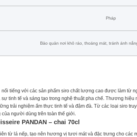
Pháp
Bảo quản nơi khô ráo, thoáng mát, tránh ánh nắng 
 nổi tiếng với các sản phẩm siro chất lượng cao được làm từ ngu
 sự tinh tế và sáng tạo trong nghệ thuật pha chế. Thương hiệu 
ng trải nghiệm ẩm thực tinh tế và đậm đà. Từ các loại siro tru
của người dùng trên toàn thế giới.
isseire PANDAN – chai 70cl
 từ lá nếp, tạo nên hương vị tươi mát và đặc trưng cho các 