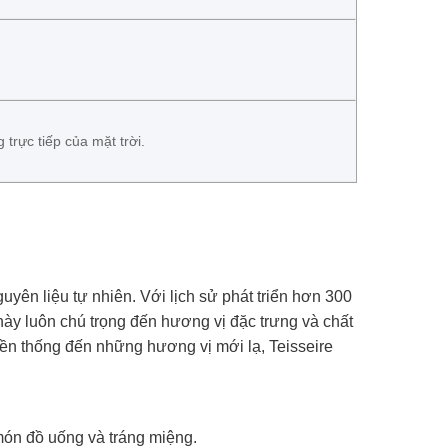
trực tiếp của mặt trời.
yên liệu tự nhiên. Với lịch sử phát triển hơn 300
này luôn chú trọng đến hương vị đặc trưng và chất
yền thống đến những hương vị mới lạ, Teisseire
món đồ uống và tráng miệng.