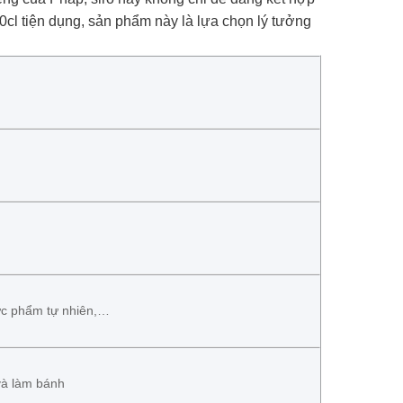
 70cl tiện dụng, sản phẩm này là lựa chọn lý tưởng
ực phẩm tự nhiên,…
và làm bánh