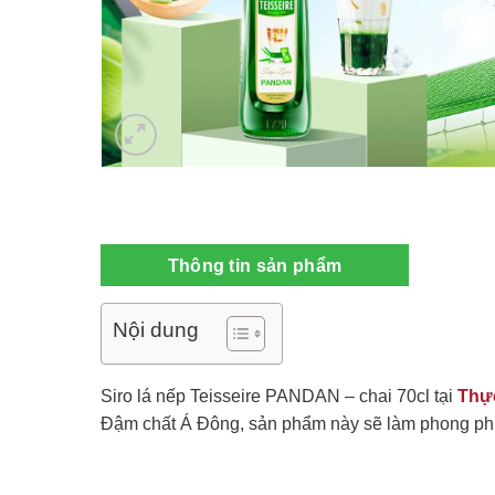
Thông tin sản phẩm
Nội dung
Siro lá nếp Teisseire PANDAN – chai 70cl tại
Thự
Đậm chất Á Đông, sản phẩm này sẽ làm phong phú