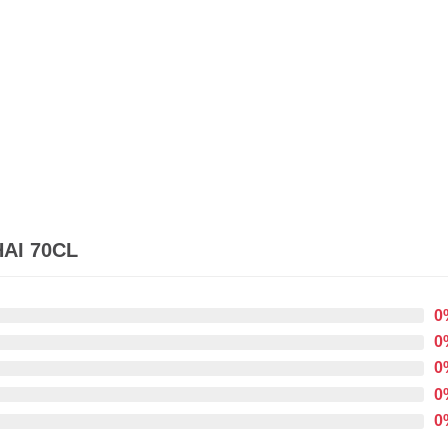
AI 70CL
0
0
0
0
0