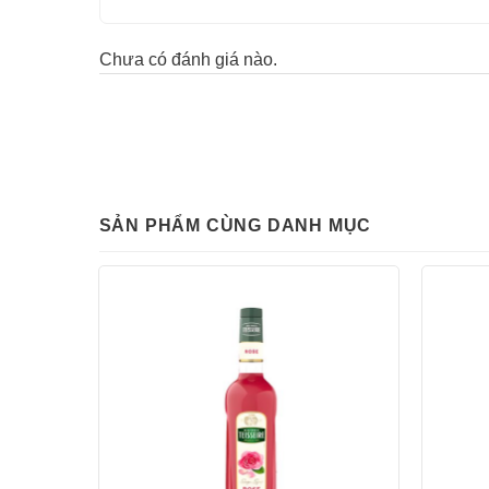
Chưa có đánh giá nào.
SẢN PHẨM CÙNG DANH MỤC