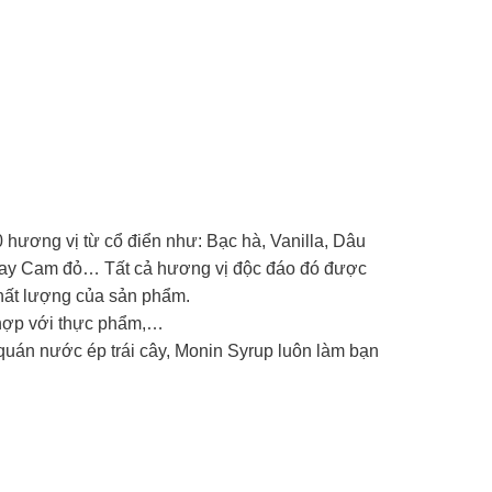
 hương vị từ cổ điển như: Bạc hà, Vanilla, Dâu
 hay Cam đỏ… Tất cả hương vị độc đáo đó được
chất lượng của sản phẩm.
t hợp với thực phẩm,…
uán nước ép trái cây, Monin Syrup luôn làm bạn