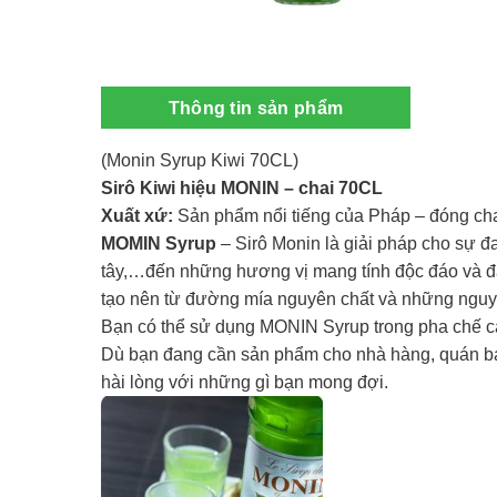
Thông tin sản phẩm
(Monin Syrup Kiwi 70CL)
Sirô Kiwi hiệu MONIN – chai 70CL
Xuất xứ:
Sản phẩm nổi tiếng của Pháp – đóng ch
MOMIN Syrup
– Sirô Monin là giải pháp cho sự đa
tây,…đến những hương vị mang tính độc đáo và đ
tạo nên từ đường mía nguyên chất và những nguyê
Bạn có thể sử dụng MONIN Syrup trong pha chế các 
Dù bạn đang cần sản phẩm cho nhà hàng, quán bar
hài lòng với những gì bạn mong đợi.