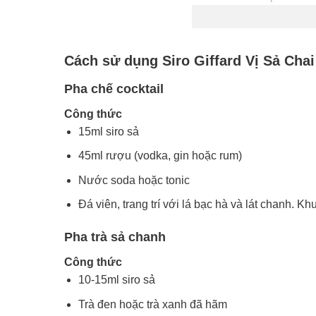
Cách sử dụng Siro Giffard Vị Sả Chai
Pha chế cocktail
Công thức
15ml siro sả
45ml rượu (vodka, gin hoặc rum)
Nước soda hoặc tonic
Đá viên, trang trí với lá bạc hà và lát chanh. 
Pha trà sả chanh
Công thức
10-15ml siro sả
Trà đen hoặc trà xanh đã hãm