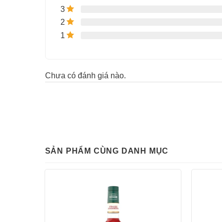
3
2
1
Chưa có đánh giá nào.
SẢN PHẨM CÙNG DANH MỤC