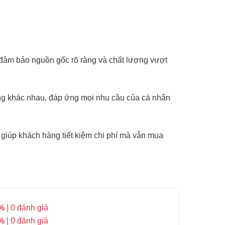
đảm bảo nguồn gốc rõ ràng và chất lượng vượt
ụng khác nhau, đáp ứng mọi nhu cầu của cá nhân
giúp khách hàng tiết kiệm chi phí mà vẫn mua
%
| 0 đánh giá
%
| 0 đánh giá