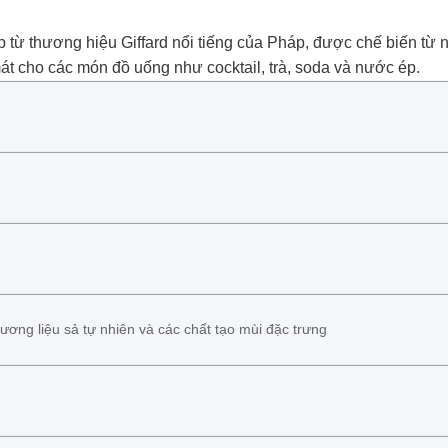
ấp từ thương hiệu Giffard nổi tiếng của Pháp, được chế biến từ 
 cho các món đồ uống như cocktail, trà, soda và nước ép.
ơng liệu sả tự nhiên và các chất tạo mùi đặc trưng