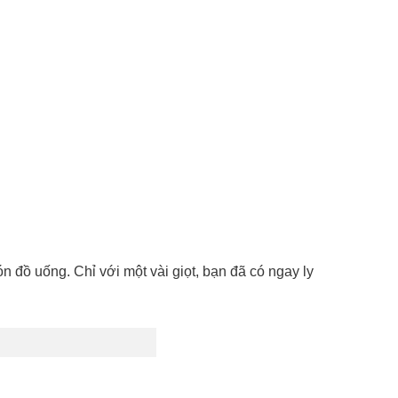
 đồ uống. Chỉ với một vài giọt, bạn đã có ngay ly