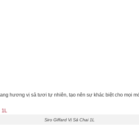
ng hương vị sả tươi tự nhiên, tạo nên sự khác biệt cho mọi món
Siro Giffard Vị Sả Chai 1L