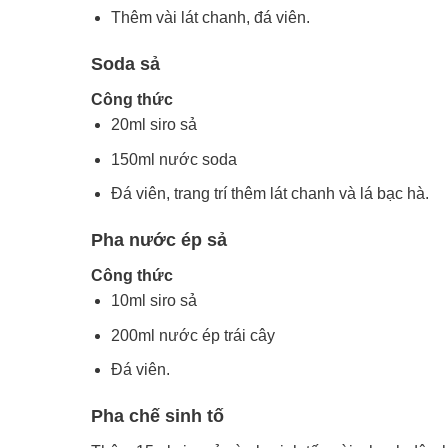
Thêm vài lát chanh, đá viên.
Soda sả
Công thức
20ml siro sả
150ml nước soda
Đá viên, trang trí thêm lát chanh và lá bạc hà.
Pha nước ép sả
Công thức
10ml siro sả
200ml nước ép trái cây
Đá viên.
Pha chế sinh tố