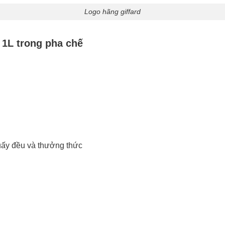
Logo hãng giffard
 1L trong pha chế
Khuấy đều và thưởng thức