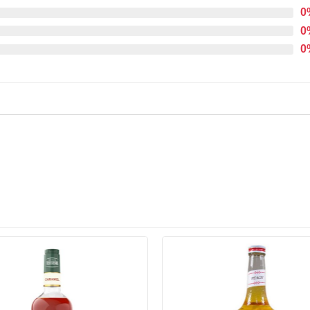
0
0
0