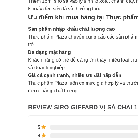
Thêm 15ml siro sả vào ly sinh tố xoài, chanh dây
Khuấy đều với đá và thưởng thức.
Ưu điểm khi mua hàng tại Thực phẩm
Sản phẩm nhập khẩu chất lượng cao
Thực phẩm Plaza chuyên cung cấp các sản phẩm nh
trội.
Đa dạng mặt hàng
Khách hàng có thể dễ dàng tìm thấy nhiều loại t
và doanh nghiệp.
Giá cả cạnh tranh, nhiều ưu đãi hấp dẫn
Thực phẩm Plaza luôn có mức giá hợp lý và thường
được hàng chất lượng.
REVIEW SIRO GIFFARD VỊ SẢ CHAI 1
5
4