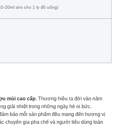
10-20ml siro cho 1 ly đồ uống)
ợu mùi cao cấp
. Thương hiệu ra đời vào năm
ùng giải nhiệt trong những ngày hè oi bức.
hằm đảm bảo mỗi sản phẩm đều mang đến hương vị
các chuyên gia pha chế và người tiêu dùng toàn