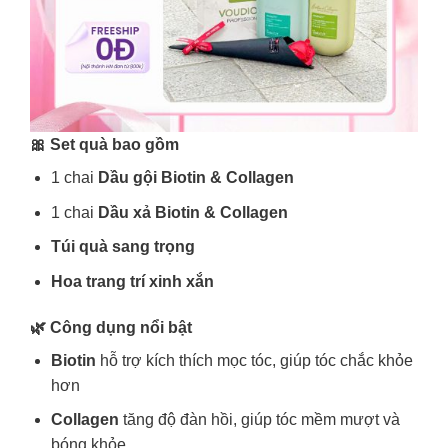
🎀 Set quà bao gồm
1 chai
Dầu gội Biotin & Collagen
1 chai
Dầu xả Biotin & Collagen
Túi quà sang trọng
Hoa trang trí xinh xắn
🌿 Công dụng nổi bật
Biotin
hỗ trợ kích thích mọc tóc, giúp tóc chắc khỏe
hơn
Collagen
tăng độ đàn hồi, giúp tóc mềm mượt và
bóng khỏe