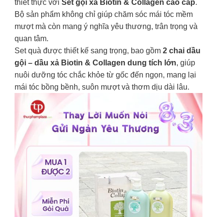
thiết thực với
Set gội xả Biotin & Collagen cao cấp
.
Bộ sản phẩm không chỉ giúp chăm sóc mái tóc mềm
mượt mà còn mang ý nghĩa yêu thương, trân trọng và
quan tâm.
Set quà được thiết kế sang trọng, bao gồm
2 chai dầu
gội – dầu xả Biotin & Collagen dung tích lớn
, giúp
nuôi dưỡng tóc chắc khỏe từ gốc đến ngọn, mang lại
mái tóc bồng bềnh, suôn mượt và thơm dịu dài lâu.