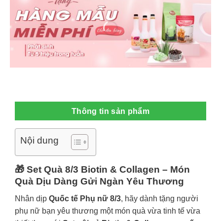
Thông tin sản phẩm
Nội dung
🎁 Set Quà 8/3 Biotin & Collagen – Món
Quà Dịu Dàng Gửi Ngàn Yêu Thương
Nhân dịp
Quốc tế Phụ nữ 8/3
, hãy dành tặng người
phụ nữ bạn yêu thương một món quà vừa tinh tế vừa