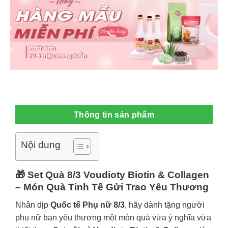
Thông tin sản phẩm
Nội dung
🎁 Set Quà 8/3 Voudioty Biotin & Collagen
– Món Quà Tinh Tế Gửi Trao Yêu Thương
Nhân dịp
Quốc tế Phụ nữ 8/3
, hãy dành tặng người
phụ nữ bạn yêu thương một món quà vừa ý nghĩa vừa