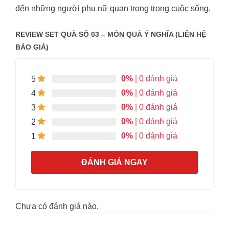
đến những người phụ nữ quan trọng trong cuộc sống.
REVIEW SET QUÀ SỐ 03 – MÓN QUÀ Ý NGHĨA (LIÊN HỆ
BÁO GIÁ)
0%
| 0 đánh giá
5
0%
| 0 đánh giá
4
0%
| 0 đánh giá
3
0%
| 0 đánh giá
2
0%
| 0 đánh giá
1
ĐÁNH GIÁ NGAY
Chưa có đánh giá nào.