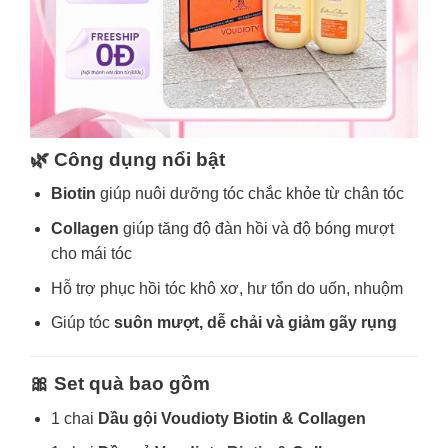
🌿 Công dụng nổi bật
Biotin
giúp nuôi dưỡng tóc chắc khỏe từ chân tóc
Collagen
giúp tăng độ đàn hồi và độ bóng mượt
cho mái tóc
Hỗ trợ phục hồi tóc khô xơ, hư tổn do uốn, nhuộm
Giúp tóc
suôn mượt, dễ chải và giảm gãy rụng
🎀 Set quà bao gồm
1 chai
Dầu gội Voudioty Biotin & Collagen