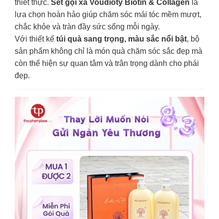
thiết thực.
Set gội xả Voudioty Biotin & Collagen
là
lựa chọn hoàn hảo giúp chăm sóc mái tóc mềm mượt,
chắc khỏe và tràn đầy sức sống mỗi ngày.
Với thiết kế
túi quà sang trọng, màu sắc nổi bật
, bộ
sản phẩm không chỉ là món quà chăm sóc sắc đẹp mà
còn thể hiện sự quan tâm và trân trọng dành cho phái
đẹp.