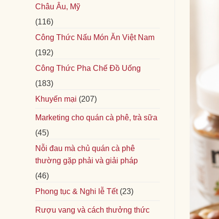
Châu Âu, Mỹ
(116)
Công Thức Nấu Món Ăn Việt Nam
(192)
Công Thức Pha Chế Đồ Uống
(183)
Khuyến mại
(207)
Marketing cho quán cà phê, trà sữa
(45)
Nỗi đau mà chủ quán cà phê
thường gặp phải và giải pháp
(46)
Phong tục & Nghi lễ Tết
(23)
Rượu vang và cách thưởng thức