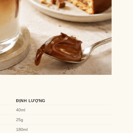
ĐỊNH LƯỢNG
40ml
25g
180ml