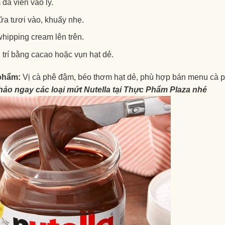
đá viên vào ly.
ữa tươi vào, khuấy nhẹ.
hipping cream lên trên.
 trí bằng cacao hoặc vụn hạt dẻ.
phẩm:
Vị cà phê đậm, béo thơm hạt dẻ, phù hợp bán menu cà p
ảo ngay các loại mứt Nutella tại Thực Phẩm Plaza nhé