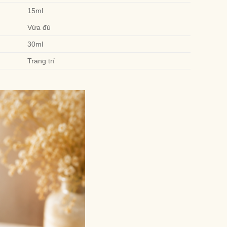
15ml
Vừa đủ
30ml
Trang trí