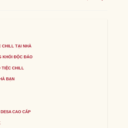
 CHILL TẠI NHÀ
G KHÓI ĐỘC ĐÁO
 TIỆC CHILL
HÀ BẠN
 DESA CAO CẤP
K