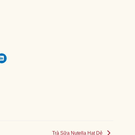
Trà Sữa Nutella Hạt Dẻ