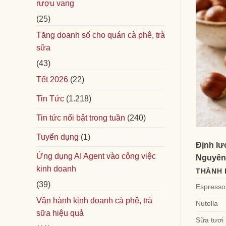
rượu vang
(25)
Tăng doanh số cho quán cà phê, trà
sữa
(43)
Tết 2026
(22)
Tin Tức
(1.218)
Tin tức nổi bật trong tuần
(240)
Tuyển dụng
(1)
Định lư
Ứng dụng AI Agent vào công việc
Nguyên 
kinh doanh
THÀNH 
(39)
Espresso
Vận hành kinh doanh cà phê, trà
Nutella
sữa hiệu quả
Sữa tươi