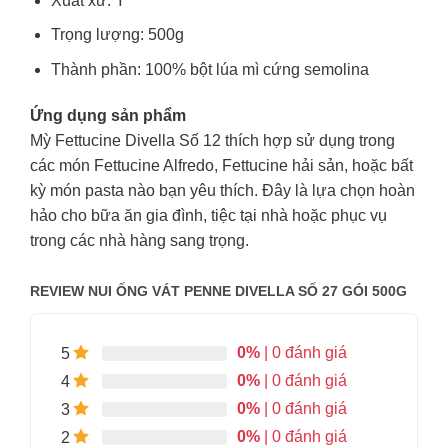
Xuất xứ: Ý
Trọng lượng: 500g
Thành phần: 100% bột lúa mì cứng semolina
Ứng dụng sản phẩm
Mỳ Fettucine Divella Số 12 thích hợp sử dụng trong
các món Fettucine Alfredo, Fettucine hải sản, hoặc bất
kỳ món pasta nào bạn yêu thích. Đây là lựa chọn hoàn
hảo cho bữa ăn gia đình, tiệc tại nhà hoặc phục vụ
trong các nhà hàng sang trọng.
REVIEW NUI ỐNG VÁT PENNE DIVELLA SỐ 27 GÓI 500G
0%
| 0 đánh giá
5
0%
| 0 đánh giá
4
0%
| 0 đánh giá
3
0%
| 0 đánh giá
2