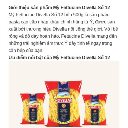
Giới thiệu sản phẩm Mỳ Fettucine Divella Số 12
Mỳ Fettucine Divella Số 12 hộp 500g là sản phẩm
pasta cao cấp nhập khẩu chính hãng từ Ý, được sản
xuất bởi thương hiệu Divella nổi tiếng thế giới. Với bề
rộng và độ dày hoàn hảo, Fettucine Divella mang đến
những trải nghiệm ẩm thực Ý đầy tinh tế ngay trong
căn bếp của bạn.
Ưu điểm nổi bật của Mỳ Fettucine Divella Số 12