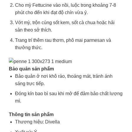
Cho mỳ Fettucine vào nồi, luộc trong khoảng 7-8
phút cho đến khi đạt độ chín vừa ý.
Vớt mỳ, trộn cùng sốt kem, sốt cà chua hoặc hải
sản theo sở thích.
Trang trí thêm rau thơm, phô mai parmesan và
thưởng thức.
Bảo quản sản phẩm
Bảo quản ở nơi khô ráo, thoáng mát, tránh ánh
sáng trực tiếp.
Đóng kín bao bì sau khi mở để đảm bảo chất lượng
mì.
Thông tin sản phẩm
Thương hiệu: Divella