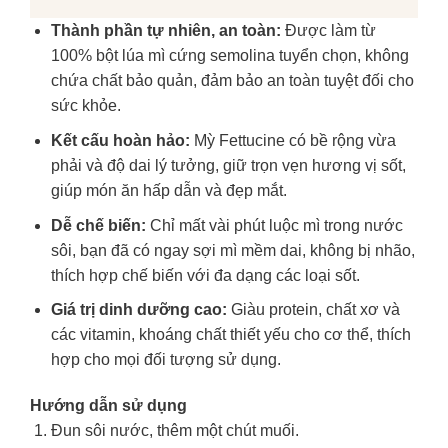
Thành phần tự nhiên, an toàn:
Được làm từ
100% bột lúa mì cứng semolina tuyển chọn, không
chứa chất bảo quản, đảm bảo an toàn tuyệt đối cho
sức khỏe.
Kết cấu hoàn hảo:
Mỳ Fettucine có bề rộng vừa
phải và độ dai lý tưởng, giữ trọn vẹn hương vị sốt,
giúp món ăn hấp dẫn và đẹp mắt.
Dễ chế biến:
Chỉ mất vài phút luộc mì trong nước
sôi, bạn đã có ngay sợi mì mềm dai, không bị nhão,
thích hợp chế biến với đa dạng các loại sốt.
Giá trị dinh dưỡng cao:
Giàu protein, chất xơ và
các vitamin, khoáng chất thiết yếu cho cơ thể, thích
hợp cho mọi đối tượng sử dụng.
Hướng dẫn sử dụng
Đun sôi nước, thêm một chút muối.