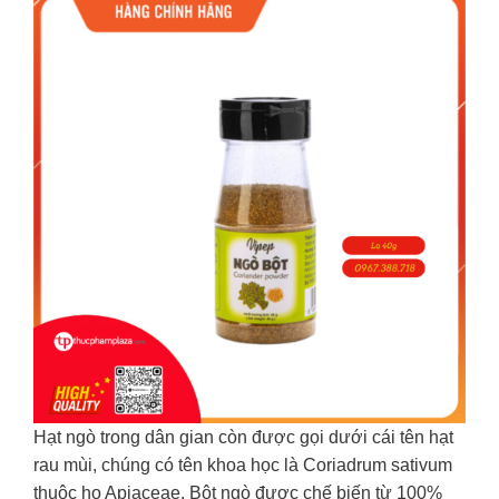
Hạt ngò trong dân gian còn được gọi dưới cái tên hạt
rau mùi, chúng có tên khoa học là Coriadrum sativum
thuộc họ Apiaceae. Bột ngò được chế biến từ 100%