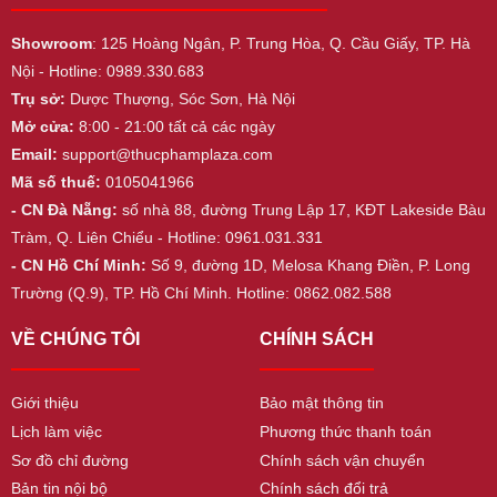
Showroom
: 125 Hoàng Ngân, P. Trung Hòa, Q. Cầu Giấy, TP. Hà
Nội - Hotline: 0989.330.683
Trụ sở:
Dược Thượng, Sóc Sơn, Hà Nội
Mở cửa:
8:00 - 21:00 tất cả các ngày
Email:
support@thucphamplaza.com
Mã số thuế:
0105041966
- CN Đà Nẵng:
số nhà 88, đường Trung Lập 17, KĐT Lakeside Bàu
Tràm, Q. Liên Chiểu - Hotline: 0961.031.331
- CN Hồ Chí Minh:
Số 9, đường 1D, Melosa Khang Điền, P. Long
Trường (Q.9), TP. Hồ Chí Minh. Hotline: 0862.082.588
VỀ CHÚNG TÔI
CHÍNH SÁCH
Giới thiệu
Bảo mật thông tin
Lịch làm việc
Phương thức thanh toán
Sơ đồ chỉ đường
Chính sách vận chuyển
Bản tin nội bộ
Chính sách đổi trả