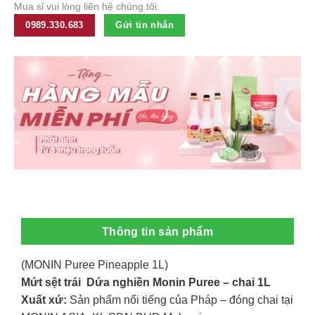
Mua sỉ vui lòng liên hệ chúng tôi:
0989.330.683
Gửi tin nhắn
Thông tin sản phẩm
(MONIN Puree Pineapple 1L)
Mứt sệt trái Dứa nghiền Monin Puree – chai 1L
Xuất xứ:
Sản phẩm nổi tiếng của Pháp – đóng chai tại