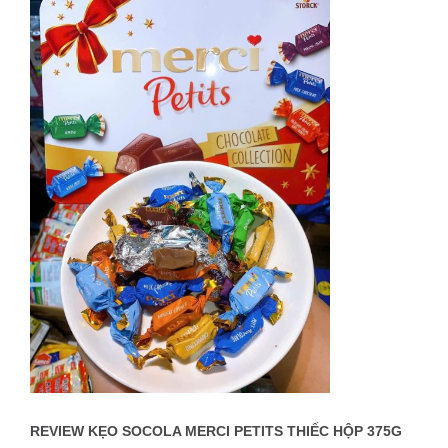
REVIEW KẸO SOCOLA MERCI PETITS THIẾC HỘP 375G