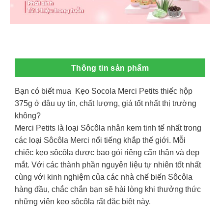
Thông tin sản phẩm
Bạn có biết mua Kẹo Socola Merci Petits thiếc hộp
375g ở đâu uy tín, chất lượng, giá tốt nhất thị trường
không?
Merci Petits là loại Sôcôla nhân kem tinh tế nhất trong
các loại Sôcôla Merci nổi tiếng khắp thế giới. Mỗi
chiếc kẹo sôcôla được bao gói riêng cẩn thận và đẹp
mắt. Với các thành phần nguyên liệu tự nhiên tốt nhất
cùng với kinh nghiệm của các nhà chế biến Sôcôla
hàng đầu, chắc chắn bạn sẽ hài lòng khi thưởng thức
những viên kẹo sôcôla rất đặc biệt này.