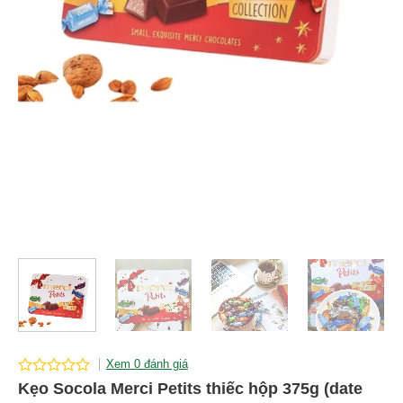
Xem 0 đánh giá
0
Kẹo Socola Merci Petits thiếc hộp 375g (date
out