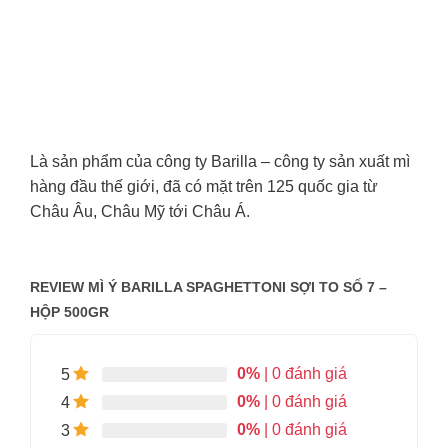
Là sản phẩm của công ty Barilla – công ty sản xuất mì
hàng đầu thế giới, đã có mặt trên 125 quốc gia từ
Châu Âu, Châu Mỹ tới Châu Á.
REVIEW MÌ Ý BARILLA SPAGHETTONI SỢI TO SỐ 7 –
HỘP 500GR
0%
| 0 đánh giá
5
0%
| 0 đánh giá
4
0%
| 0 đánh giá
3