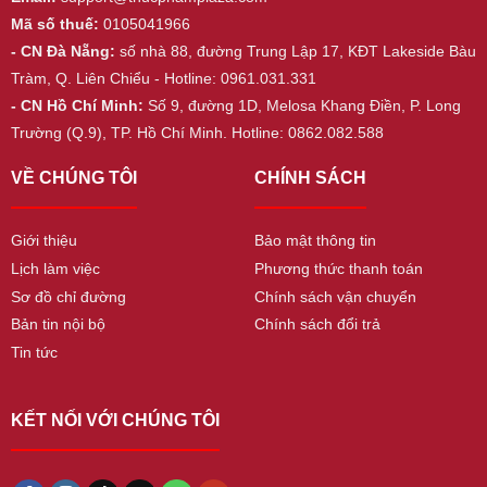
Mã số thuế:
0105041966
- CN Đà Nẵng:
số nhà 88, đường Trung Lập 17, KĐT Lakeside Bàu
Tràm, Q. Liên Chiểu - Hotline: 0961.031.331
- CN Hồ Chí Minh:
Số 9, đường 1D, Melosa Khang Điền, P. Long
Trường (Q.9), TP. Hồ Chí Minh. Hotline: 0862.082.588
VỀ CHÚNG TÔI
CHÍNH SÁCH
Giới thiệu
Bảo mật thông tin
Lịch làm việc
Phương thức thanh toán
Sơ đồ chỉ đường
Chính sách vận chuyển
Bản tin nội bộ
Chính sách đổi trả
Tin tức
KẾT NỐI VỚI CHÚNG TÔI