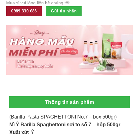
Mua sỉ vui lòng liên hệ chúng tôi:
0989.330.683
Gửi tin nhắn
Thông tin sản phẩm
(Barilla Pasta SPAGHETTONI No.7 – box 500gr)
Mì Ý Barilla Spaghettoni sợi to số 7 – hộp 500gr
Xuất xứ:
Ý