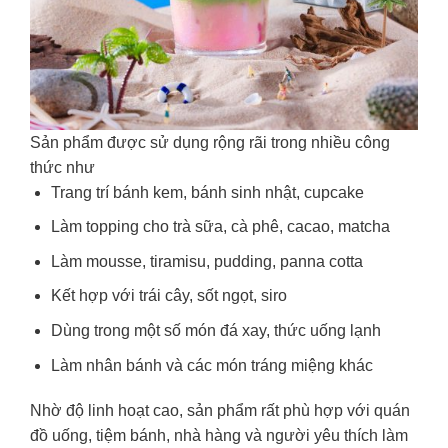
Sản phẩm được sử dụng rộng rãi trong nhiều công
thức như
Trang trí bánh kem, bánh sinh nhật, cupcake
Làm topping cho trà sữa, cà phê, cacao, matcha
Làm mousse, tiramisu, pudding, panna cotta
Kết hợp với trái cây, sốt ngọt, siro
Dùng trong một số món đá xay, thức uống lạnh
Làm nhân bánh và các món tráng miệng khác
Nhờ độ linh hoạt cao, sản phẩm rất phù hợp với quán
đồ uống, tiệm bánh, nhà hàng và người yêu thích làm