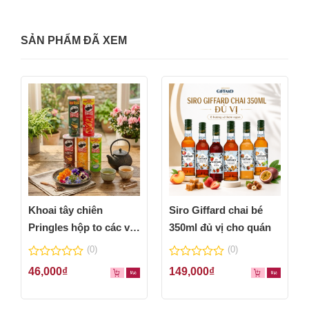
SẢN PHẨM ĐÃ XEM
Khoai tây chiên
Siro Giffard chai bé
Pringles hộp to các vị
350ml đủ vị cho quán
thơm ngon
(0)
(0)
0
0
46,000
₫
149,000
₫
out
out
of
of
5
5