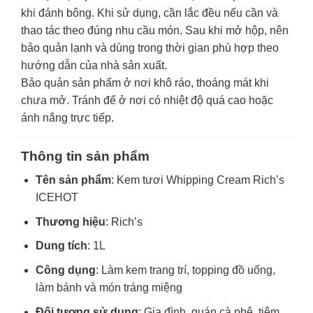
khi đánh bông. Khi sử dụng, cần lắc đều nếu cần và
thao tác theo đúng nhu cầu món. Sau khi mở hộp, nên
bảo quản lạnh và dùng trong thời gian phù hợp theo
hướng dẫn của nhà sản xuất.
Bảo quản sản phẩm ở nơi khô ráo, thoáng mát khi
chưa mở. Tránh để ở nơi có nhiệt độ quá cao hoặc
ánh nắng trực tiếp.
Thông tin sản phẩm
Tên sản phẩm
: Kem tươi Whipping Cream Rich’s
ICEHOT
Thương hiệu
: Rich’s
Dung tích
: 1L
Công dụng
: Làm kem trang trí, topping đồ uống,
làm bánh và món tráng miệng
Đối tượng sử dụng
: Gia đình, quán cà phê, tiệm