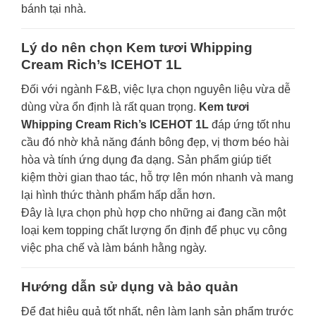
bánh tại nhà.
Lý do nên chọn Kem tươi Whipping
Cream Rich’s ICEHOT 1L
Đối với ngành F&B, việc lựa chọn nguyên liệu vừa dễ
dùng vừa ổn định là rất quan trọng.
Kem tươi
Whipping Cream Rich’s ICEHOT 1L
đáp ứng tốt nhu
cầu đó nhờ khả năng đánh bông đẹp, vị thơm béo hài
hòa và tính ứng dụng đa dạng. Sản phẩm giúp tiết
kiệm thời gian thao tác, hỗ trợ lên món nhanh và mang
lại hình thức thành phẩm hấp dẫn hơn.
Đây là lựa chọn phù hợp cho những ai đang cần một
loại kem topping chất lượng ổn định để phục vụ công
việc pha chế và làm bánh hằng ngày.
Hướng dẫn sử dụng và bảo quản
Để đạt hiệu quả tốt nhất, nên làm lạnh sản phẩm trước