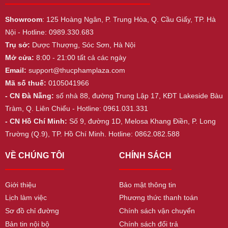
Showroom
: 125 Hoàng Ngân, P. Trung Hòa, Q. Cầu Giấy, TP. Hà
Nội - Hotline: 0989.330.683
Trụ sở:
Dược Thượng, Sóc Sơn, Hà Nội
Mở cửa:
8:00 - 21:00 tất cả các ngày
Email:
support@thucphamplaza.com
Mã số thuế:
0105041966
- CN Đà Nẵng:
số nhà 88, đường Trung Lập 17, KĐT Lakeside Bàu
Tràm, Q. Liên Chiểu - Hotline: 0961.031.331
- CN Hồ Chí Minh:
Số 9, đường 1D, Melosa Khang Điền, P. Long
Trường (Q.9), TP. Hồ Chí Minh. Hotline: 0862.082.588
VỀ CHÚNG TÔI
CHÍNH SÁCH
Giới thiệu
Bảo mật thông tin
Lịch làm việc
Phương thức thanh toán
Sơ đồ chỉ đường
Chính sách vận chuyển
Bản tin nội bộ
Chính sách đổi trả