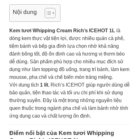
Nội dung
Kem tươi Whipping Cream Rich’s ICEHOT 1L
là
dòng kem thực vật tiện lợi, được nhiều quán cà phê,
tiệm bánh và bếp gia đình lựa chọn nhờ khả năng
đánh bông tốt, độ ổn định cao và hương vị thơm béo
dễ dùng. Sản phẩm phù hợp cho nhiều mục đích sử
dụng như làm topping đồ uống, trang trí bánh, làm kem
mousse, pha chế và chế biến món tráng miệng.
Với dung tích
1 lít
, Rich’s ICEHOT giúp người dùng dễ
bảo quản, tiện thao tác và tối ưu chi phí khi sử dụng
thường xuyên. Đây là một trong những nguyên liệu
quen thuộc trong ngành pha chế và làm bánh nhờ tính
ứng dụng cao và chất lượng ổn định.
Điểm nổi bật của Kem tươi Whipping