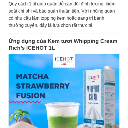
Quy cách 1 lít giúp quán dễ cân đối định lượng, kiểm
soát chi phí và bảo quản thuận tiện. Với những quán
có nhu cầu làm topping kem hoặc trang trí bánh
thường xuyên, đây là lựa chọn rất thực tế.
Ứng dụng của Kem tươi Whipping Cream
Rich’s ICEHOT 1L