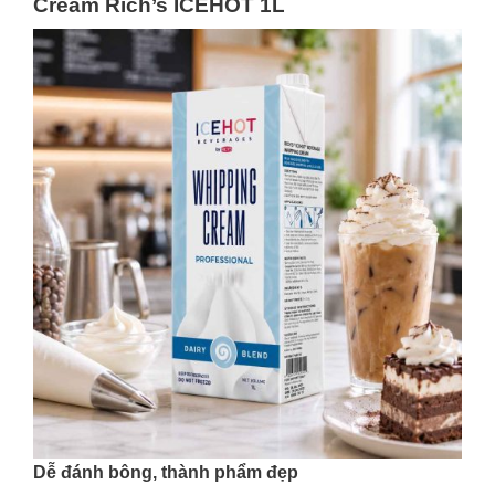
Cream Rich’s ICEHOT 1L
Dễ đánh bông, thành phẩm đẹp