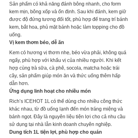
Sản phẩm có khả năng đánh bông nhanh, cho form
kem mịn, bông xốp và ổn định. Sau khi đánh, kem giữ
được độ đứng tương đối tốt, phù hợp để trang trí bánh
kem, bắt hoa, phủ mặt bánh hoặc làm topping cho đồ
uống.
Vị kem thơm béo, dễ ăn
Kem có hương vị thơm nhẹ, béo vừa phải, không quá
ngấy, phù hợp với khẩu vị của nhiều người. Khi kết
hợp cùng trà sữa, cà phê, socola, matcha hoặc trái
cây, sản phẩm giúp món ăn và thức uống thêm hấp
dẫn hơn.
Ứng dụng linh hoạt cho nhiều món
Rich’s ICEHOT 1L có thể dùng cho nhiều công thức
khác nhau, từ đồ uống lạnh đến món tráng miệng và
bánh ngọt. Đây là nguyên liệu tiện lợi cho cả nhu cầu
sử dụng tại nhà lẫn kinh doanh chuyên nghiệp.
Dung tích 1L tiện lợi, phù hợp cho quán