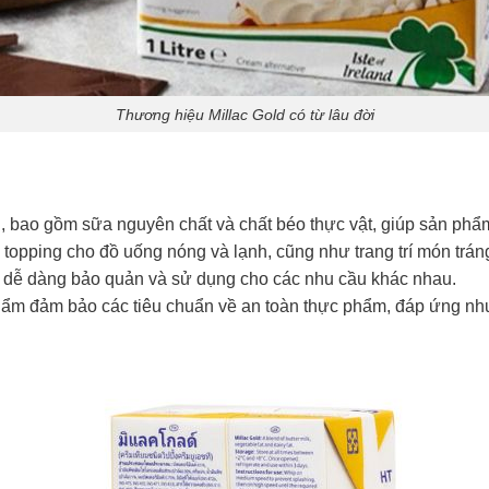
Thương hiệu Millac Gold có từ lâu đời
, bao gồm sữa nguyên chất và chất béo thực vật, giúp sản phẩ
m topping cho đồ uống nóng và lạnh, cũng như trang trí món trá
L, dễ dàng bảo quản và sử dụng cho các nhu cầu khác nhau.
hẩm đảm bảo các tiêu chuẩn về an toàn thực phẩm, đáp ứng nhu