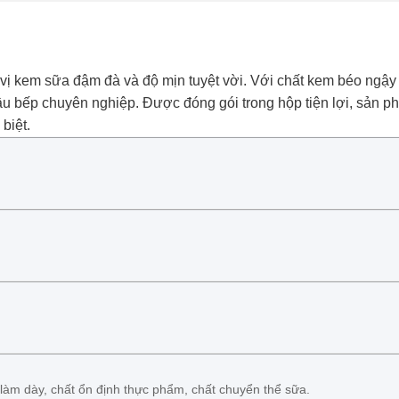
 kem sữa đậm đà và độ mịn tuyệt vời. Với chất kem béo ngậy và
 bếp chuyên nghiệp. Được đóng gói trong hộp tiện lợi, sản ph
biệt.
 làm dày, chất ổn định thực phẩm, chất chuyển thể sữa.