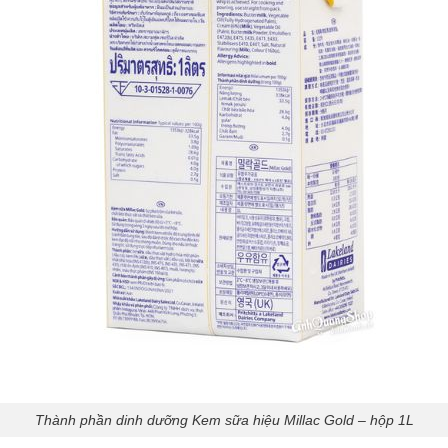
Thành phần dinh dưỡng Kem sữa hiệu Millac Gold – hộp 1L