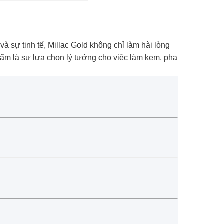
 sự tinh tế, Millac Gold không chỉ làm hài lòng
ẩm là sự lựa chọn lý tưởng cho việc làm kem, pha