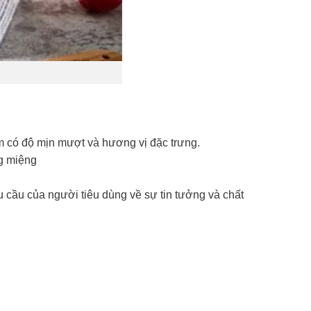
m có độ mịn mượt và hương vị đặc trưng.
ng miệng
 cầu của người tiêu dùng về sự tin tưởng và chất