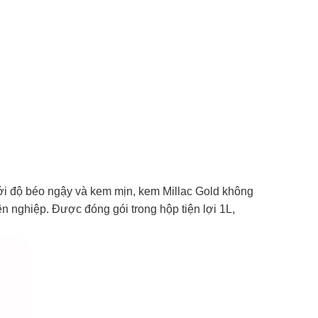
Với độ béo ngậy và kem mịn, kem Millac Gold không
 nghiệp. Được đóng gói trong hộp tiện lợi 1L,