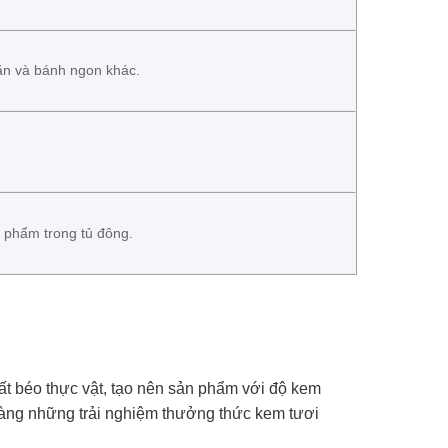
ăn và bánh ngon khác.
n phẩm trong tủ đông.
ất béo thực vật, tạo nên sản phẩm với độ kem
 hàng những trải nghiệm thưởng thức kem tươi