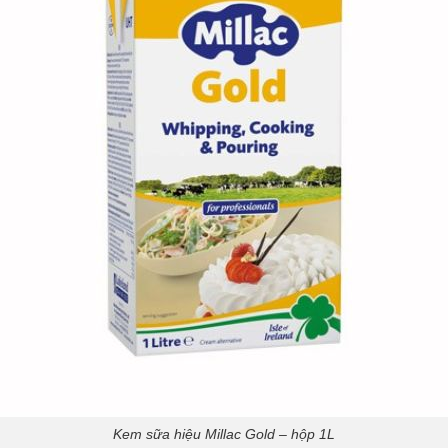
Kem sữa hiệu Millac Gold – hộp 1L