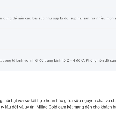
 dụng để nấu các loại súp như súp bí đỏ, súp hải sản, và nhiều món 
trong tủ lạnh với nhiệt độ trung bình từ 2 – 4 độ C. Không nên để sả
ng, nổi bật với sự kết hợp hoàn hảo giữa sữa nguyên chất và ch
 ty lâu đời và uy tín, Millac Gold cam kết mang đến cho khách