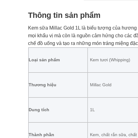
Thông tin sản phẩm
Kem sữa Millac Gold 1L là biểu tượng của hương vị
mọi khẩu vị mà còn là nguồn cảm hứng cho các đầu
chế đồ uống và tạo ra những món tráng miệng đặc 
Loại sản phẩm
Kem tươi (Whipping)
Thương hiệu
Millac Gold
Dung tích
1L
Thành phần
Kem, chất rắn sữa, chất