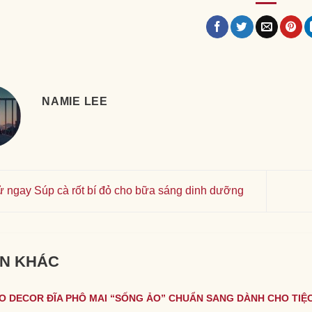
NAMIE LEE
 ngay Súp cà rốt bí đỏ cho bữa sáng dinh dưỡng
IN KHÁC
O DECOR ĐĨA PHÔ MAI “SỐNG ẢO” CHUẨN SANG DÀNH CHO TIỆC