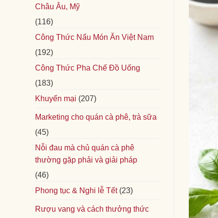
Châu Âu, Mỹ
(116)
Công Thức Nấu Món Ăn Việt Nam
(192)
Công Thức Pha Chế Đồ Uống
(183)
Khuyến mại
(207)
Marketing cho quán cà phê, trà sữa
(45)
Nỗi đau mà chủ quán cà phê
thường gặp phải và giải pháp
(46)
Phong tục & Nghi lễ Tết
(23)
Rượu vang và cách thưởng thức