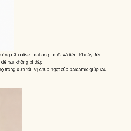
cùng dầu olive, mật ong, muối và tiêu. Khuấy đều
y để rau không bị dập.
trong bữa tối. Vị chua ngọt của balsamic giúp rau