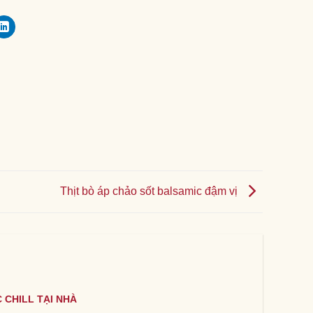
Thịt bò áp chảo sốt balsamic đậm vị
 CHILL TẠI NHÀ