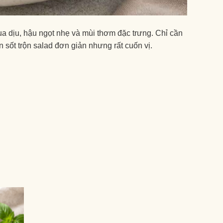
ua dịu, hậu ngọt nhẹ và mùi thơm đặc trưng. Chỉ cần
n sốt trộn salad đơn giản nhưng rất cuốn vị.