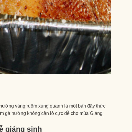
ây nướng vàng ruộm xung quanh là một bàn đầy thức
làm gà nướng không cần lò cực dễ cho mùa Giáng
ễ giáng sinh