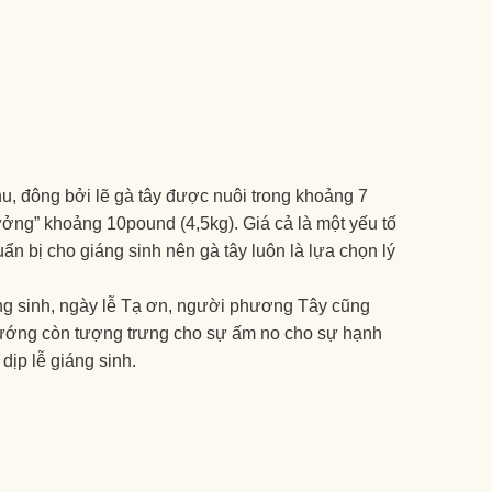
hu, đông bởi lẽ gà tây được nuôi trong khoảng 7
ưởng” khoảng 10pound (4,5kg). Giá cả là một yếu tố
n bị cho giáng sinh nên gà tây luôn là lựa chọn lý
áng sinh, ngày lễ Tạ ơn, người phương Tây cũng
y nướng còn tượng trưng cho sự ấm no cho sự hạnh
ịp lễ giáng sinh.