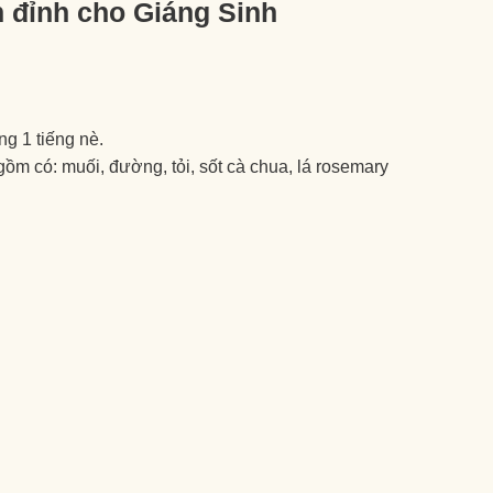
 đỉnh cho Giáng Sinh
ng 1 tiếng nè.
ồm có: muối, đường, tỏi, sốt cà chua, lá rosemary