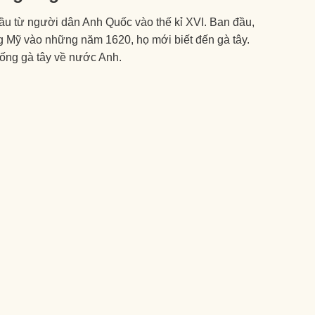
ầu từ người dân Anh Quốc vào thế kỉ XVI. Ban đầu,
g Mỹ vào những năm 1620, họ mới biết đến gà tây.
ống gà tây về nước Anh.