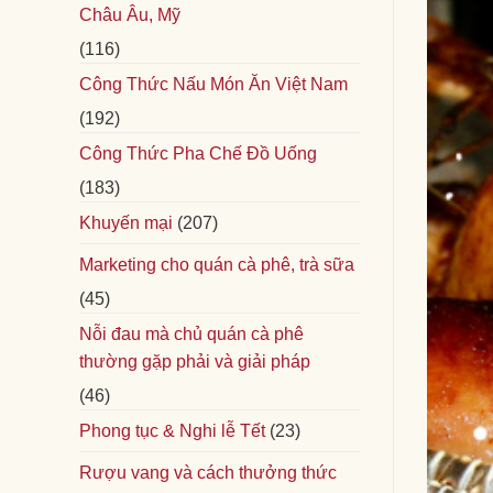
Châu Âu, Mỹ
(116)
Công Thức Nấu Món Ăn Việt Nam
(192)
Công Thức Pha Chế Đồ Uống
(183)
Khuyến mại
(207)
Marketing cho quán cà phê, trà sữa
(45)
Nỗi đau mà chủ quán cà phê
thường gặp phải và giải pháp
(46)
Phong tục & Nghi lễ Tết
(23)
Rượu vang và cách thưởng thức