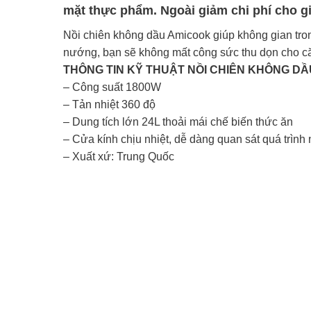
mặt thực phẩm. Ngoài giảm chi phí cho g
Nồi chiên không dầu Amicook giúp không gian tro
nướng, bạn sẽ không mất công sức thu dọn cho că
THÔNG TIN KỸ THUẬT NỒI CHIÊN KHÔNG DẦ
– Công suất 1800W
– Tản nhiệt 360 độ
– Dung tích lớn 24L thoải mái chế biến thức ăn
– Cửa kính chịu nhiệt, dễ dàng quan sát quá trìn
– Xuất xứ: Trung Quốc