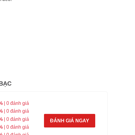
 BẠC
%
| 0 đánh giá
%
| 0 đánh giá
%
| 0 đánh giá
ĐÁNH GIÁ NGAY
%
| 0 đánh giá
%
| 0 đánh giá