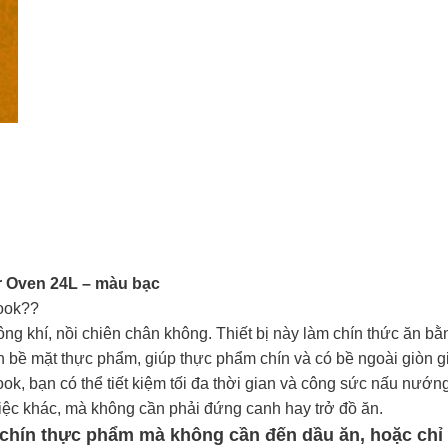
r Oven 24L – màu bạc
cook??
ng khí, nồi chiên chân không. Thiết bị này làm chín thức ăn bằ
n bề mặt thực phẩm, giúp thực phẩm chín và có bề ngoài giòn g
k, bạn có thể tiết kiệm tối đa thời gian và công sức nấu nướng
 việc khác, mà không cần phải đứng canh hay trở đồ ăn.
chín thực phẩm mà không cần đến dầu ăn, hoặc chỉ d