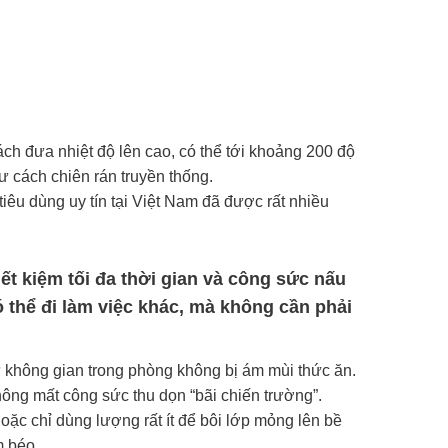
ách đưa nhiệt độ lên cao, có thể tới khoảng 200 độ
ư cách chiên rán truyền thống.
êu dùng uy tín tại Việt Nam đã được rất nhiều
ết kiệm tối đa thời gian và công sức nấu
ó thể đi làm việc khác, mà không cần phải
ư không gian trong phòng không bị ám mùi thức ăn.
ông mất công sức thu dọn “bãi chiến trường”.
ặc chỉ dùng lượng rất ít để bôi lớp mỏng lên bề
m béo.