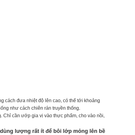
ng cách đưa nhiệt độ lên cao, có thể tới khoảng
iống như cách chiên rán truyền thống.
. Chỉ cần ướp gia vị vào thực phẩm, cho vào nồi,
ùng lượng rất ít để bôi lớp mỏng lên bề