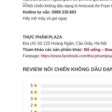
Hotline tư vấn: 0989.330.683
Hãy mở máy và gọi ngay
THỰC PHẨM PLAZA
Địa chỉ: Số 125 Hoàng Ngân, Cầu Giấy, Hà Nội
Tham khảo các sản phẩm khác:
Đồ uống – th
Fanpage:
https://www.facebook.com/thucphampla
REVIEW NỒI CHIÊN KHÔNG DẦU DẠN
5
4
3
2