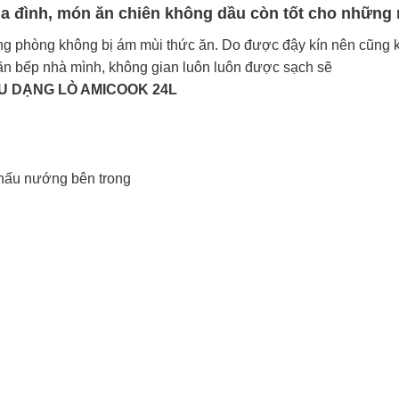
ia đình, món ăn chiên không dầu còn tốt cho những 
ng phòng không bị ám mùi thức ăn. Do được đậy kín nên cũng k
n bếp nhà mình, không gian luôn luôn được sạch sẽ
U DẠNG LÒ AMICOOK 24L
h nấu nướng bên trong