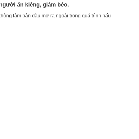
người ăn kiêng, giảm béo.
hông làm bắn dầu mỡ ra ngoài trong quá trình nấu