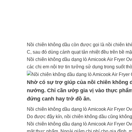
Nồi chiên không dầu còn được gọi là nồi chiên khô
C, sau đó dùng cánh quạt tản nhiệt đều trên bề mặ
Nồi chiên không dầu dạng lò Amicook Air Fryer O
các chị em nội trợ tin tưởng sử dụng trong suốt th
Nhờ có sự trợ giúp của nồi chiên không d
nướng. Chỉ cần ướp gia vị vào thực phẩm,
đứng canh hay trở đồ ăn.
Nồi chiên không dầu dạng lò Amicook Air Fryer Ov
Do được đậy kín, nồi chiên không dầu cũng không 
Nồi chiên không dầu dạng lò Amicook Air Fryer Ov
mặt thực phẩm. Ngoài giảm chi phí cho gia đình, 