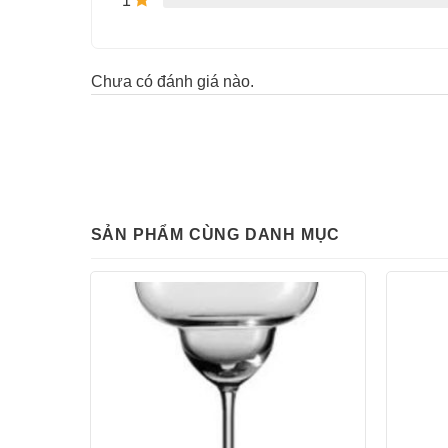
1
Chưa có đánh giá nào.
SẢN PHẨM CÙNG DANH MỤC