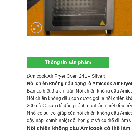
Thông tin sản phẩm
(Amicook Air Fryer Oven 24L – Sliver)
Nồi chiên không dầu dạng lò Amicook Air Frye
Bạn có biết địa chỉ bán Nồi chiên không dầu Ami
Nồi chiên không dầu còn được gọi là nồi chiên khô
200 độ C, sau đó dùng cánh quạt tản nhiệt đều trê
Nhờ có sự trợ giúp của nồi chiên không dầu Amicoo
đậy nắp, chỉnh nhiệt độ, hẹn giờ và có thể đi làm
Nồi chiên không dầu Amicook có thể làm 