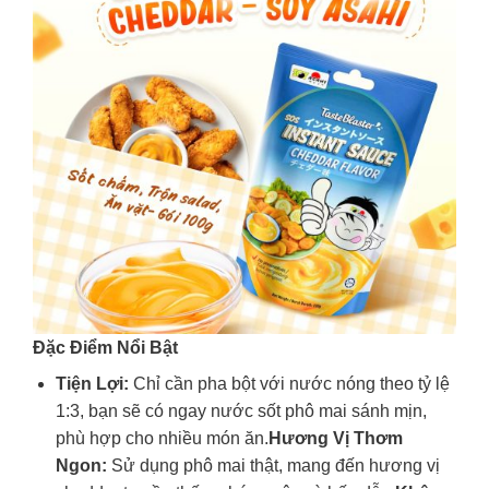
Đặc Điểm Nổi Bật
Tiện Lợi:
Chỉ cần pha bột với nước nóng theo tỷ lệ
1:3, bạn sẽ có ngay nước sốt phô mai sánh mịn,
phù hợp cho nhiều món ăn.
Hương Vị Thơm
Ngon:
Sử dụng phô mai thật, mang đến hương vị