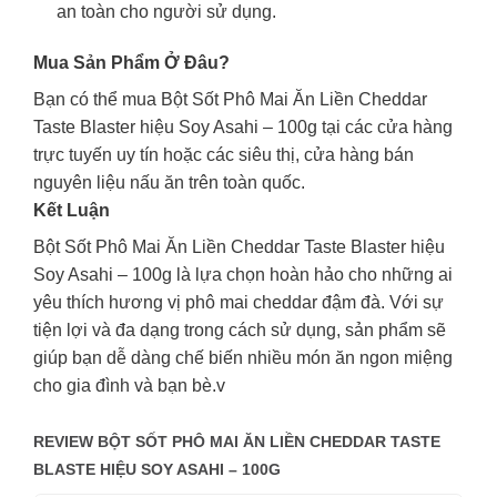
an toàn cho người sử dụng.
Mua Sản Phẩm Ở Đâu?
Bạn có thể mua Bột Sốt Phô Mai Ăn Liền Cheddar
Taste Blaster hiệu Soy Asahi – 100g tại các cửa hàng
trực tuyến uy tín hoặc các siêu thị, cửa hàng bán
nguyên liệu nấu ăn trên toàn quốc.
Kết Luận
Bột Sốt Phô Mai Ăn Liền Cheddar Taste Blaster hiệu
Soy Asahi – 100g là lựa chọn hoàn hảo cho những ai
yêu thích hương vị phô mai cheddar đậm đà. Với sự
tiện lợi và đa dạng trong cách sử dụng, sản phẩm sẽ
giúp bạn dễ dàng chế biến nhiều món ăn ngon miệng
cho gia đình và bạn bè.v
REVIEW BỘT SỐT PHÔ MAI ĂN LIỀN CHEDDAR TASTE
BLASTE HIỆU SOY ASAHI – 100G