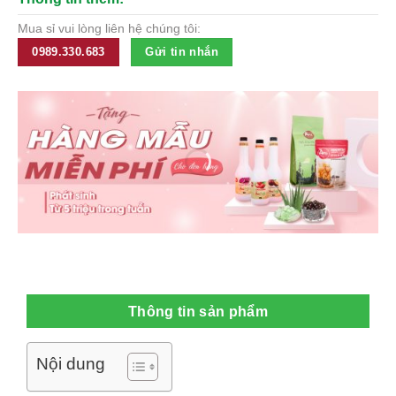
Mua sỉ vui lòng liên hệ chúng tôi:
0989.330.683
Gửi tin nhắn
Thông tin sản phẩm
Nội dung