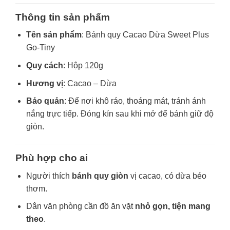
Thông tin sản phẩm
Tên sản phẩm
: Bánh quy Cacao Dừa Sweet Plus
Go-Tiny
Quy cách
: Hộp 120g
Hương vị
: Cacao – Dừa
Bảo quản
: Để nơi khô ráo, thoáng mát, tránh ánh
nắng trực tiếp. Đóng kín sau khi mở để bánh giữ độ
giòn.
Phù hợp cho ai
Người thích
bánh quy giòn
vị cacao, có dừa béo
thơm.
Dân văn phòng cần đồ ăn vặt
nhỏ gọn, tiện mang
theo
.