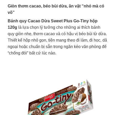
Giòn thơm cacao, béo bùi dừa, ăn vặt “nhỏ mà có
võ”
Bánh quy Cacao Dừa Sweet Plus Go-Tiny hộp
120g
là lựa chọn lý tưởng cho những ai thích bánh
quy giòn nhẹ, thơm cacao và có hậu vị béo bùi từ dừa.
Thiết kế hộp nhỏ gọn, tiện mang theo đi làm, đi học, dã
ngoại hoặc chuẩn bị sẵn trong ngăn kéo văn phòng để
“chống đói” bất cứ lúc nào.