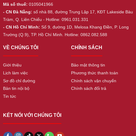
Mã số thuế:
0105041966
- CN Đà Nẵng:
số nhà 88, đường Trung Lập 17, KĐT Lakeside Bàu
Tràm, Q. Liên Chiểu - Hotline: 0961.031.331
- CN Hồ Chí Minh:
Số 9, đường 1D, Melosa Khang Điền, P. Long
Trường (Q.9), TP. Hồ Chí Minh. Hotline: 0862.082.588
VỀ CHÚNG TÔI
CHÍNH SÁCH
Giới thiệu
Bảo mật thông tin
Lịch làm việc
Phương thức thanh toán
Sơ đồ chỉ đường
Chính sách vận chuyển
Bản tin nội bộ
Chính sách đổi trả
Tin tức
KẾT NỐI VỚI CHÚNG TÔI