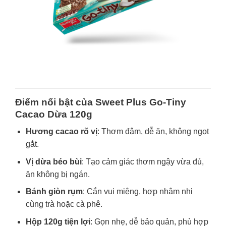
Điểm nổi bật của Sweet Plus Go-Tiny
Cacao Dừa 120g
Hương cacao rõ vị
: Thơm đậm, dễ ăn, không ngọt
gắt.
Vị dừa béo bùi
: Tạo cảm giác thơm ngậy vừa đủ,
ăn không bị ngán.
Bánh giòn rụm
: Cắn vui miệng, hợp nhâm nhi
cùng trà hoặc cà phê.
Hộp 120g tiện lợi
: Gọn nhẹ, dễ bảo quản, phù hợp