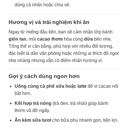
dùng cá nhân hoặc chia sẻ.
Hương vị và trải nghiệm khi ăn
Ngay từ miếng đầu tiên, bạn sẽ cảm nhận lớp bánh
giòn tan
, mùi
cacao thơm
hòa cùng
dừa
béo nhẹ.
Tổng thể vị cân bằng, phù hợp với nhiều đối tượng,
đặc biệt là dân văn phòng hoặc những ai thích đồ ngọt
nhẹ nhàng nhưng vẫn có điểm nhấn hương vị.
Gợi ý cách dùng ngon hơn
Uống cùng cà phê sữa hoặc latte
để vị cacao nổi
bật hơn.
Kết hợp trà nóng
(trà đen, trà nhài) giúp bánh
thơm và đỡ ngấy.
Ăn kèm sữa tươi
cho bữa phụ nhanh gọn, tiện lợi.