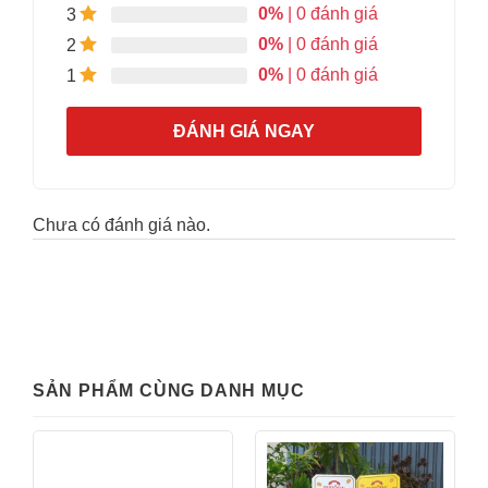
0%
| 0 đánh giá
3
0%
| 0 đánh giá
2
0%
| 0 đánh giá
1
ĐÁNH GIÁ NGAY
Chưa có đánh giá nào.
SẢN PHẨM CÙNG DANH MỤC