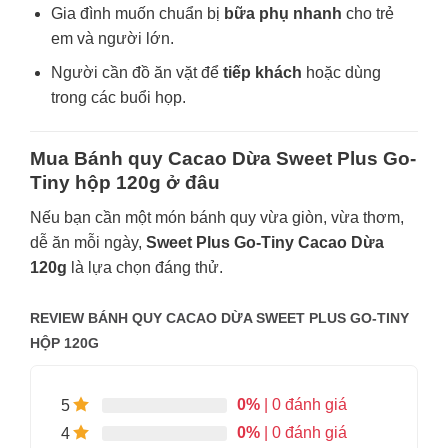
Gia đình muốn chuẩn bị
bữa phụ nhanh
cho trẻ
em và người lớn.
Người cần đồ ăn vặt để
tiếp khách
hoặc dùng
trong các buổi họp.
Mua Bánh quy Cacao Dừa Sweet Plus Go-
Tiny hộp 120g ở đâu
Nếu bạn cần một món bánh quy vừa giòn, vừa thơm,
dễ ăn mỗi ngày,
Sweet Plus Go-Tiny Cacao Dừa
120g
là lựa chọn đáng thử.
REVIEW BÁNH QUY CACAO DỪA SWEET PLUS GO-TINY
HỘP 120G
0%
| 0 đánh giá
5
0%
| 0 đánh giá
4