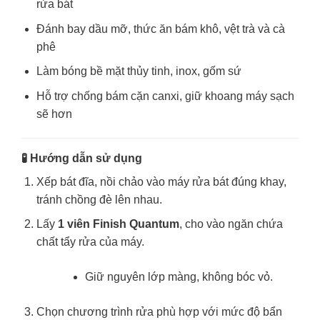
rửa bát
Đánh bay dầu mỡ, thức ăn bám khô, vệt trà và cà
phê
Làm bóng bề mặt thủy tinh, inox, gốm sứ
Hỗ trợ chống bám cặn canxi, giữ khoang máy sạch
sẽ hơn
🧪 Hướng dẫn sử dụng
Xếp bát đĩa, nồi chảo vào máy rửa bát đúng khay,
tránh chồng đè lên nhau.
Lấy
1 viên Finish Quantum
, cho vào ngăn chứa
chất tẩy rửa của máy.
Giữ nguyên lớp màng, không bóc vỏ.
Chọn chương trình rửa phù hợp với mức độ bẩn