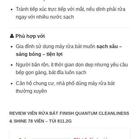
Tránh tiếp xúc trực tiếp với mắt, nếu dính phải rửa
ngay với nhiều nước sạch
👤 Phù hợp với
Gia đình sử dụng máy rửa bát muốn
sạch sâu –
sáng bóng – tiện lợi
Người bận rộn, ít thời gian dọn dẹp nhưng yêu cầu
bếp gọn gàng, bát đĩa luôn sạch
Căn hộ chung cư, nhà phố dùng máy rửa bát
thường xuyên
REVIEW VIÊN RỬA BÁT FINISH QUANTUM CLEANLINESS
& SHINE 78 VIÊN – TÚI 811.2G