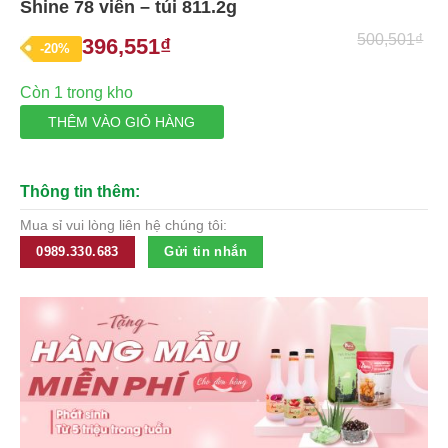
Shine 78 viên – túi 811.2g
of
5
500,501
₫
396,551
₫
Giá
Giá
-20%
gốc
hiện
Còn 1 trong kho
là:
tại
THÊM VÀO GIỎ HÀNG
500,501₫.
là:
396,551₫.
Thông tin thêm:
Mua sỉ vui lòng liên hệ chúng tôi:
0989.330.683
Gửi tin nhắn