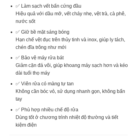
✅ Làm sạch vết bẩn cứng đầu
Hiệu quả với dầu mỡ, vết cháy nhẹ, vệt trà, cà phê,
nước sốt
✅ Giữ bề mặt sáng bóng
Hạn chế vệt đục trên thủy tinh và inox, giúp ly tách,
chén đĩa trông như mới
✅ Bảo vệ máy rửa bát
Giảm cặn đá vôi, giúp khoang máy sạch hơn và kéo
dài tuổi thọ máy
✅ Viên rửa có màng tự tan
Không cần bóc vỏ, sử dụng nhanh gọn, không bẩn
tay
✅ Phù hợp nhiều chế độ rửa
Dùng tốt ở chương trình nhiệt độ thường và tiết
kiệm điện