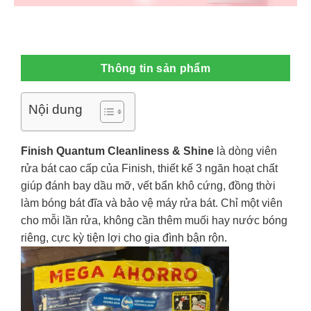
Thông tin sản phẩm
Nội dung
Finish Quantum Cleanliness & Shine
là dòng viên
rửa bát cao cấp của Finish, thiết kế 3 ngăn hoạt chất
giúp đánh bay dầu mỡ, vết bẩn khô cứng, đồng thời
làm bóng bát đĩa và bảo vệ máy rửa bát. Chỉ một viên
cho mỗi lần rửa, không cần thêm muối hay nước bóng
riêng, cực kỳ tiện lợi cho gia đình bận rộn.