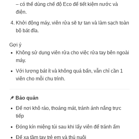
– có thể dùng chế độ Eco để tiết kiệm nước và
điện.
Khởi động máy, viên rửa sẽ tự tan và làm sạch toàn
bộ bát đĩa.
Gợi ý
Không sử dụng viên rửa cho việc rửa tay bên ngoài
máy.
Với lượng bát ít và không quá bẩn, vẫn chỉ cần 1
viên cho mỗi chu trình.
📌 Bảo quản
Để nơi khô ráo, thoáng mát, tránh ánh nắng trực
tiếp
Đóng kín miệng túi sau khi lấy viên để tránh ẩm
Để xa tầm tay trẻ em và thú nuôi