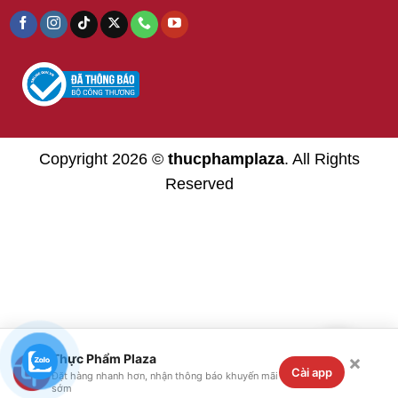
Copyright 2026 ©
thucphamplaza
. All Rights
Reserved
×
Thực Phẩm Plaza
Cài app
Đặt hàng nhanh hơn, nhận thông báo khuyến mãi
sớm