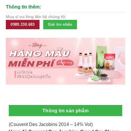
Thông tin thêm:
Mua sỉ vui lòng liên hệ chúng tôi:
0989.330.683
Gửi tin nhắn
Thông tin sản phẩm
(Couvent Des Jacobins 2014 – 14% Vol)