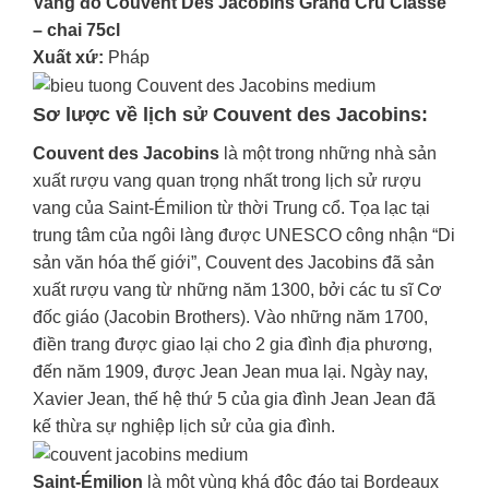
Vang đỏ Couvent Des Jacobins Grand Cru Classe
– chai 75cl
Xuất xứ:
Pháp
Sơ lược về lịch sử Couvent des Jacobins:
Couvent des Jacobins
là một trong những nhà sản
xuất rượu vang quan trọng nhất trong lịch sử rượu
vang của Saint-Émilion từ thời Trung cổ. Tọa lạc tại
trung tâm của ngôi làng được UNESCO công nhận “Di
sản văn hóa thế giới”, Couvent des Jacobins đã sản
xuất rượu vang từ những năm 1300, bởi các tu sĩ Cơ
đốc giáo (Jacobin Brothers). Vào những năm 1700,
điền trang được giao lại cho 2 gia đình địa phương,
đến năm 1909, được Jean Jean mua lại. Ngày nay,
Xavier Jean, thế hệ thứ 5 của gia đình Jean Jean đã
kế thừa sự nghiệp lịch sử của gia đình.
Saint-Émilion
là một vùng khá độc đáo tại Bordeaux