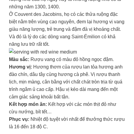
những năm 1300, 1400.
Ở Couvent des Jacobins, họ có các thửa ruộng đặc
biệt nằm trên vùng cao nguyên, đem lại hương vị vang
giàu năng lượng, trẻ trung và đậm đà vị khoáng chất.
Và đó là lý do các dòng vang Saint-Émilion có khả
năng lưu trữ rất tốt.
Màu sắc:
Rượu vang có màu đỏ hồng ngọc đậm.
Hương vị:
Hương thơm của rượu lan tỏa hương anh
đào chín, dâu tây cùng hương cà phê. Vị rượu thanh
lịch, mịn màng, cân bằng với chất chát tròn trịa từ quá
trình ngâm ủ cao cấp. Hậu vị kéo dài mang đến một
cảm giác sảng khoải bất tận.
Kết hợp món ăn:
Kết hợp với các món thịt đỏ như
cừu nướng, bít tết…
Phục vụ:
Nhiệt độ tuyệt vời nhất để thưởng thức rượu
là 16 đến 18 độ C.