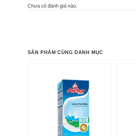
Chưa có đánh giá nào.
SẢN PHẨM CÙNG DANH MỤC