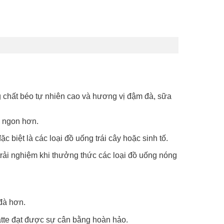
 chất béo tự nhiên cao và hương vị đậm đà, sữa
m ngon hơn.
biệt là các loại đồ uống trái cây hoặc sinh tố.
trải nghiệm khi thưởng thức các loại đồ uống nóng
đà hơn.
atte đạt được sự cân bằng hoàn hảo.