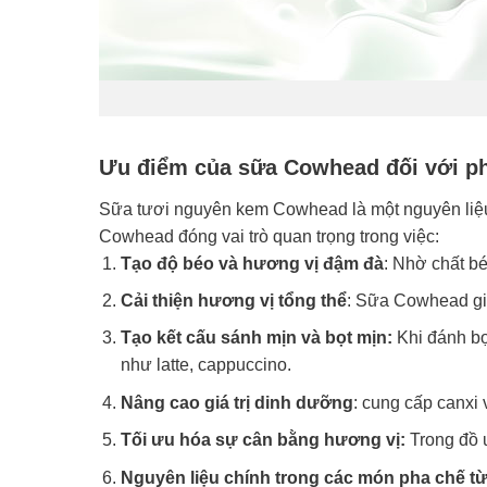
Ưu điểm của sữa Cowhead đối với p
Sữa tươi nguyên kem Cowhead là một nguyên liệu 
Cowhead đóng vai trò quan trọng trong việc:
Tạo độ béo và hương vị đậm đà
: Nhờ chất b
Cải thiện hương vị tổng thể
: Sữa Cowhead giú
Tạo kết cấu sánh mịn và bọt mịn:
Khi đánh bọ
như latte, cappuccino.
Nâng cao giá trị dinh dưỡng
: cung cấp canxi
Tối ưu hóa sự cân bằng hương vị:
Trong đồ u
Nguyên liệu chính trong các món pha chế từ 