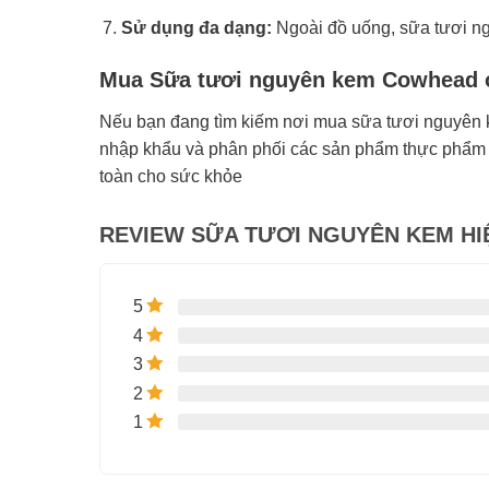
Sử dụng đa dạng:
Ngoài đồ uống, sữa tươi n
Mua Sữa tươi nguyên kem Cowhead ở
Nếu bạn đang tìm kiếm nơi mua sữa tươi nguyên k
nhập khẩu và phân phối các sản phẩm thực phẩm 
toàn cho sức khỏe
REVIEW SỮA TƯƠI NGUYÊN KEM HI
5
4
3
2
1