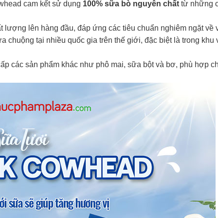
Cowhead cam kết sử dụng
100% sữa bò nguyên chất
từ những c
 lượng lên hàng đầu, đáp ứng các tiêu chuẩn nghiêm ngặt về 
huộng tại nhiều quốc gia trên thế giới, đặc biệt là trong khu
p các sản phẩm khác như phô mai, sữa bột và bơ, phù hợp c