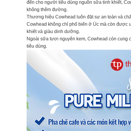
đến cho người tiêu dùng nguồn sữa tinh khiết, 
không thêm đường.
Thương hiệu Cowhead luôn đặt sự an toàn và chất
Cowhead không chỉ phổ biến ở Úc mà còn được ưa c
khiết và giàu dinh dưỡng.
Ngoài sữa tươi nguyên kem, Cowhead còn cung cấ
tiêu dùng.