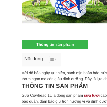
Thông tin sản phẩm
Nội dung
Với độ béo ngậy tự nhiên, sánh mịn hoàn hảo, sữ
thơm ngon mà còn giàu dinh dưỡng. Đây là lựa ch
THÔNG TIN SẢN PHẨM
Sữa Cowhead 1L là dòng sản phẩm
sữa tươi
cao 
bảo quản, đảm bảo giữ trọn hương vị và dinh dưỡ