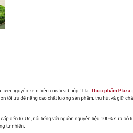
a tươi nguyên kem hiệu cowhead hộp 1l tại
Thực phẩm Plaza
g
ọn tối ưu để nâng cao chất lượng sản phẩm, thu hút và giữ ch
cấp đến từ Úc, nổi tiếng với nguồn nguyên liệu 100% sữa bò 
ng tự nhiên.