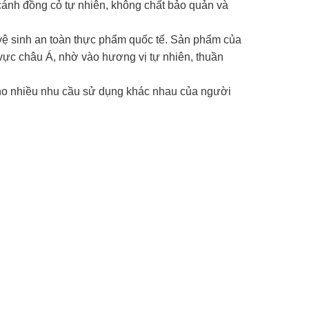
ánh đồng cỏ tự nhiên, không chất bảo quản và
vệ sinh an toàn thực phẩm quốc tế. Sản phẩm của
 vực châu Á, nhờ vào hương vị tự nhiên, thuần
ho nhiều nhu cầu sử dụng khác nhau của người