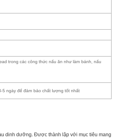
head trong các công thức nấu ăn như làm bánh, nấu
3-5 ngày để đảm bảo chất lượng tốt nhất
iàu dinh dưỡng. Được thành lập với mục tiêu mang