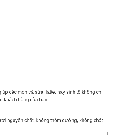
iúp các món trà sữa, latte, hay sinh tố không chỉ
ân khách hàng của bạn.
tươi nguyên chất, không thêm đường, không chất