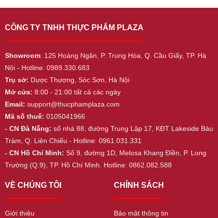
CÔNG TY TNHH THỰC PHẨM PLAZA
Showroom
: 125 Hoàng Ngân, P. Trung Hòa, Q. Cầu Giấy, TP. Hà
Nội - Hotline: 0989.330.683
Trụ sở:
Dược Thượng, Sóc Sơn, Hà Nội
Mở cửa:
8:00 - 21:00 tất cả các ngày
Email:
support@thucphamplaza.com
Mã số thuế:
0105041966
- CN Đà Nẵng:
số nhà 88, đường Trung Lập 17, KĐT Lakeside Bàu
Tràm, Q. Liên Chiểu - Hotline: 0961.031.331
- CN Hồ Chí Minh:
Số 9, đường 1D, Melosa Khang Điền, P. Long
Trường (Q.9), TP. Hồ Chí Minh. Hotline: 0862.082.588
VỀ CHÚNG TÔI
CHÍNH SÁCH
Giới thiệu
Bảo mật thông tin