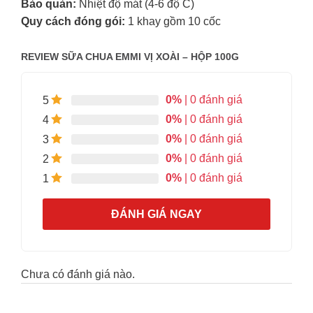
Bảo quản:
Nhiệt độ mát (4-6 độ C)
Quy cách đóng gói:
1 khay gồm 10 cốc
REVIEW SỮA CHUA EMMI VỊ XOÀI – HỘP 100G
0%
| 0 đánh giá
5
0%
| 0 đánh giá
4
0%
| 0 đánh giá
3
0%
| 0 đánh giá
2
0%
| 0 đánh giá
1
ĐÁNH GIÁ NGAY
Chưa có đánh giá nào.